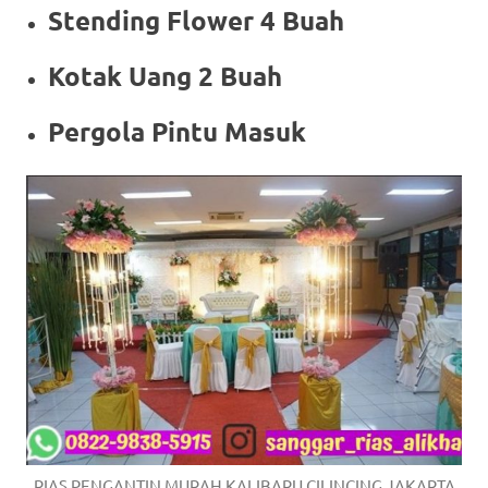
Stending Flower 4 Buah
Kotak Uang 2 Buah
Pergola Pintu Masuk
RIAS PENGANTIN MURAH KALIBARU CILINCING JAKARTA