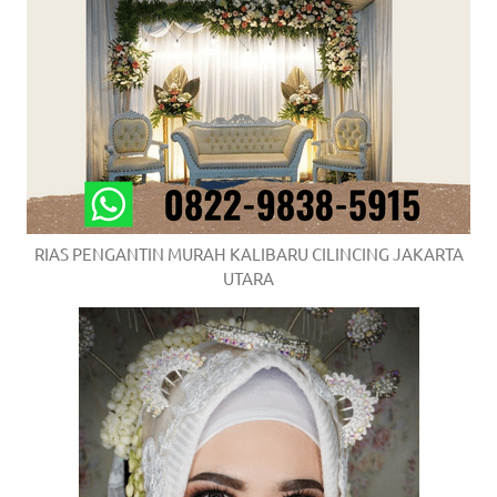
RIAS PENGANTIN MURAH KALIBARU CILINCING JAKARTA
UTARA