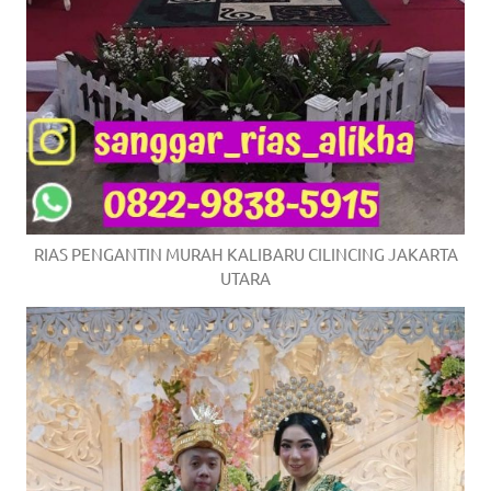
RIAS PENGANTIN MURAH KALIBARU CILINCING JAKARTA
UTARA