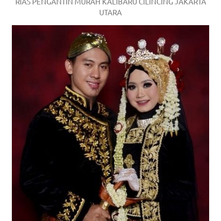
RIAS PENGANTIN MURAH KALIBARU CILINCING JAKARTA
UTARA