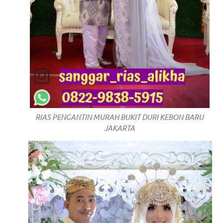
om
.
RIAS PENGANTIN MURAH BUKIT DURI KEBON BARU
JAKARTA