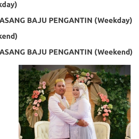
 (Weekday) Rp. 50
ASANG BAJU PENGANTIN (Weekday) Rp
 (Weekend) Rp. 75
ASANG BAJU PENGANTIN (Weekend) Rp