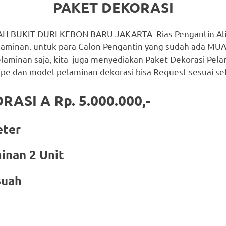
PAKET DEKORASI
H BUKIT DURI KEBON BARU JAKARTA Rias Pengantin Ali
laminan. untuk para Calon Pengantin yang sudah ada MUA
aminan saja, kita juga menyediakan Paket Dekorasi Pel
tipe dan model pelaminan dekorasi bisa Request sesuai se
ASI A Rp. 5.000.000,-
eter
inan 2 Unit
Buah