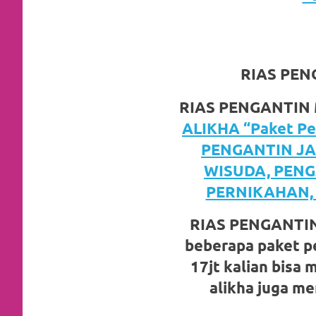
https://www.watchesb.com
.
go
to
RIAS PEN
these
RIAS PENGANTIN
guys
ALIKHA “Paket Pe
https://www.mortgagewatches.c
PENGANTIN JA
his
WISUDA, PENG
PERNIKAHAN,
comment
is
RIAS PENGANTI
beberapa paket pe
here
17jt kalian bisa
replica
alikha juga m
watches
.