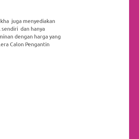
kha juga menyediakan
 sendiri dan hanya
aminan dengan harga yang
lera Calon Pengantin