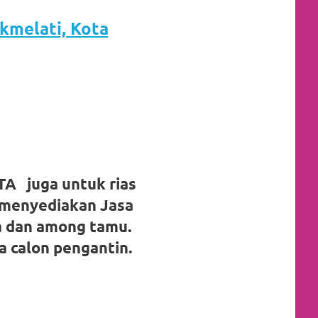
kmelati, Kota
A
 juga untuk rias
 menyediakan Jasa
a dan among tamu.
 calon pengantin.