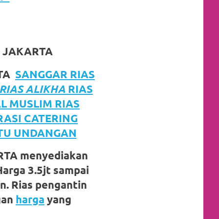
U JAKARTA
RTA
SANGGAR RIAS
RIAS ALIKHA
RIAS
L MUSLIM RIAS
RASI CATERING
RTU UNDANGAN
TA menyediakan
Harga 3.5jt sampai
n. Rias pengantin
gan
harga
yang