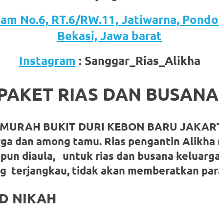
kam No.6, RT.6/RW.11, Jatiwarna, Pondo
Bekasi, Jawa barat
Instagram
: Sanggar_Rias_Alikha
PAKET RIAS DAN BUSAN
MURAH BUKIT DURI KEBON BARU JAKARTA
rga dan among tamu. Rias pengantin Alikha
pun diaula,
untuk rias dan busana keluarg
g terjangkau, tidak akan memberatkan para
D NIKAH