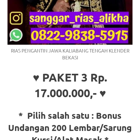
RIAS PENGANTIN JAWA KALIABANG TENGAH KLENDER
BEKASI
♥ PAKET 3 Rp.
17.000.000,- ♥
* Pilih salah satu :
Bonus
Undangan 200 Lembar/Sarung
Kursi/Alat Masak *