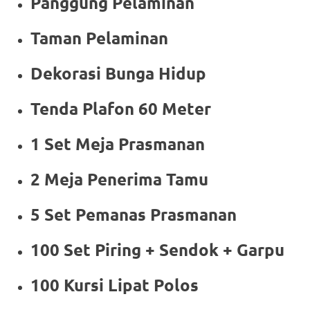
Panggung Pelaminan
Taman Pelaminan
Dekorasi Bunga Hidup
Tenda Plafon 60 Meter
1 Set Meja Prasmanan
2 Meja Penerima Tamu
5 Set Pemanas Prasmanan
100 Set Piring + Sendok + Garpu
100 Kursi Lipat Polos