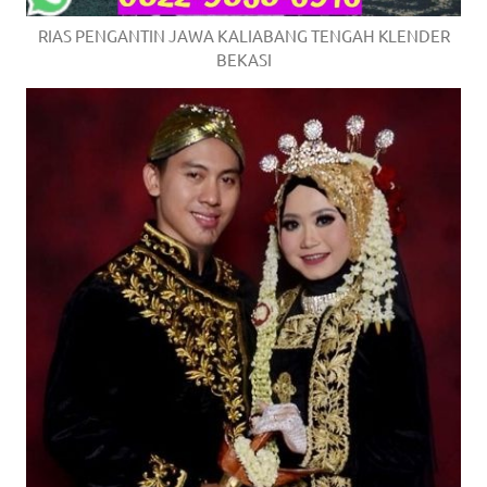
RIAS PENGANTIN JAWA KALIABANG TENGAH KLENDER
BEKASI