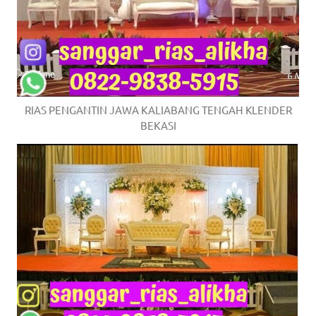
RIAS PENGANTIN JAWA KALIABANG TENGAH KLENDER
BEKASI