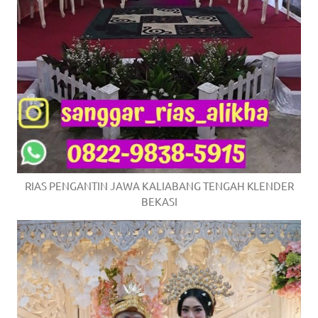
RIAS PENGANTIN JAWA KALIABANG TENGAH KLENDER
BEKASI