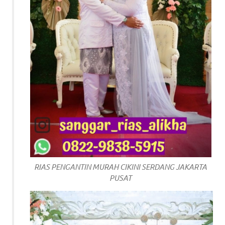
RIAS PENGANTIN MURAH CIKINI SERDANG JAKARTA
PUSAT