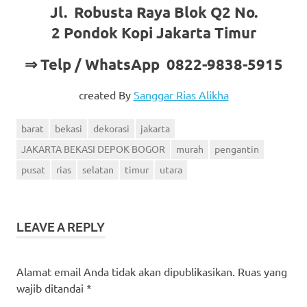
Jl. Robusta Raya Blok Q2 No.
2 Pondok Kopi Jakarta Timur
⇒ Telp / WhatsApp 0822-9838-5915
created By
Sanggar Rias Alikha
barat
bekasi
dekorasi
jakarta
JAKARTA BEKASI DEPOK BOGOR
murah
pengantin
pusat
rias
selatan
timur
utara
LEAVE A REPLY
Alamat email Anda tidak akan dipublikasikan.
Ruas yang
wajib ditandai
*