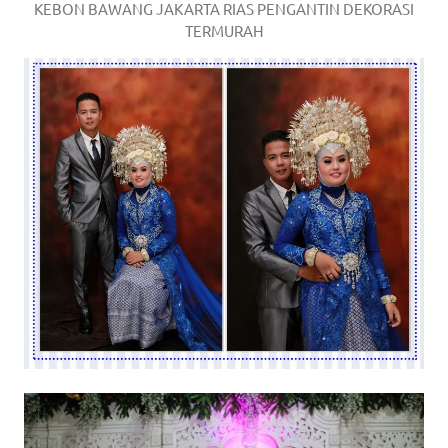
KEBON BAWANG JAKARTA RIAS PENGANTIN DEKORASI
TERMURAH