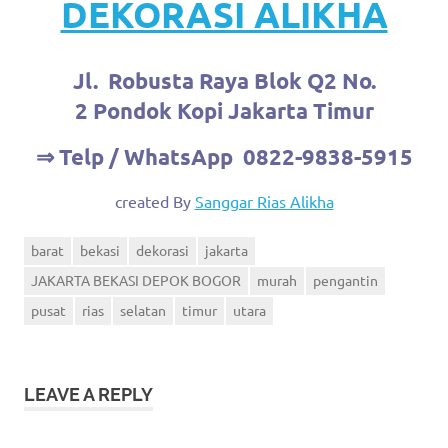
DEKORASI ALIKHA
Jl. Robusta Raya Blok Q2 No.
2 Pondok Kopi Jakarta Timur
⇒ Telp / WhatsApp 0822-9838-5915
created By
Sanggar Rias Alikha
barat
bekasi
dekorasi
jakarta
JAKARTA BEKASI DEPOK BOGOR
murah
pengantin
pusat
rias
selatan
timur
utara
LEAVE A REPLY