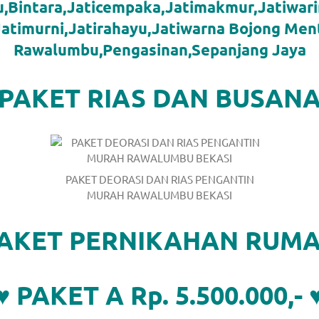
u,Bintara,Jaticempaka,Jatimakmur,Jatiwari
Jatimurni,Jatirahayu,Jatiwarna Bojong Me
Rawalumbu,Pengasinan,Sepanjang Jaya
PAKET RIAS DAN BUSAN
PAKET DEORASI DAN RIAS PENGANTIN
MURAH RAWALUMBU BEKASI
AKET PERNIKAHAN RUM
♥ PAKET A Rp. 5.500.000,- 