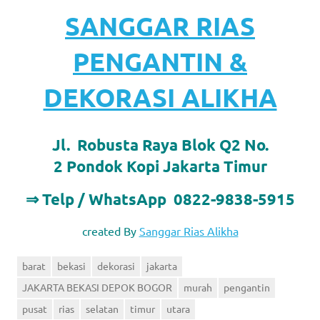
SANGGAR RIAS
PENGANTIN &
DEKORASI ALIKHA
Jl. Robusta Raya Blok Q2 No.
2 Pondok Kopi Jakarta Timur
⇒ Telp / WhatsApp 0822-9838-5915
created By
Sanggar Rias Alikha
barat
bekasi
dekorasi
jakarta
JAKARTA BEKASI DEPOK BOGOR
murah
pengantin
pusat
rias
selatan
timur
utara