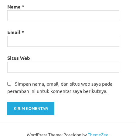
Nama
*
Email
*
Situs Web
Simpan nama, email, dan situs web saya pada
peramban ini untuk komentar saya berikutnya.
WordPress Theme: Poseidon by
ThemeZee
.