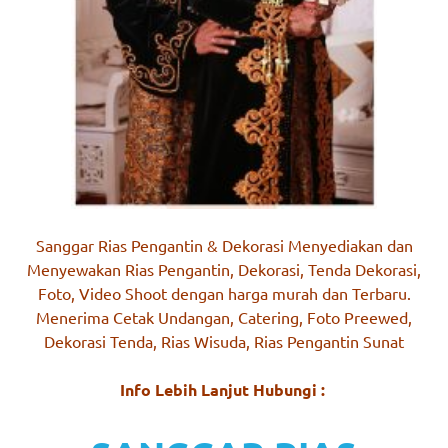
Sanggar Rias Pengantin & Dekorasi Menyediakan dan
Menyewakan Rias Pengantin, Dekorasi, Tenda Dekorasi,
Foto, Video Shoot dengan harga murah dan Terbaru.
Menerima Cetak Undangan, Catering, Foto Preewed,
Dekorasi Tenda, Rias Wisuda, Rias Pengantin Sunat
Info Lebih Lanjut Hubungi :