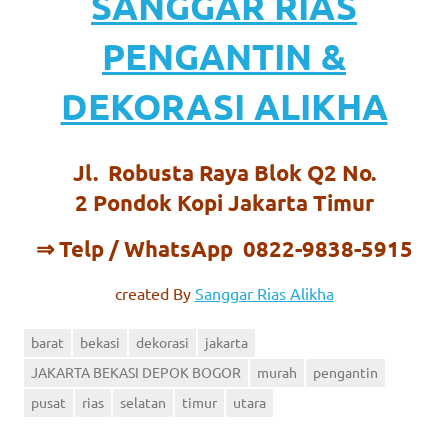
SANGGAR RIAS
PENGANTIN &
DEKORASI ALIKHA
Jl. Robusta Raya Blok Q2 No.
2 Pondok Kopi Jakarta Timur
⇒ Telp / WhatsApp 0822-9838-5915
created By
Sanggar Rias Alikha
barat
bekasi
dekorasi
jakarta
JAKARTA BEKASI DEPOK BOGOR
murah
pengantin
pusat
rias
selatan
timur
utara