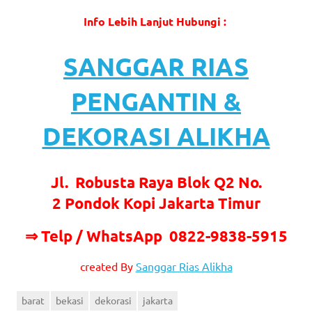
Info Lebih Lanjut Hubungi :
SANGGAR RIAS
PENGANTIN &
DEKORASI ALIKHA
Jl. Robusta Raya Blok Q2 No.
2 Pondok Kopi Jakarta Timur
⇒ Telp / WhatsApp 0822-9838-5915
created By
Sanggar Rias Alikha
barat
bekasi
dekorasi
jakarta