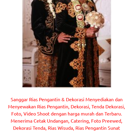
Sanggar Rias Pengantin & Dekorasi Menyediakan dan
Menyewakan Rias Pengantin, Dekorasi, Tenda Dekorasi,
Foto, Video Shoot dengan harga murah dan Terbaru.
Menerima Cetak Undangan, Catering, Foto Preewed,
Dekorasi Tenda, Rias Wisuda, Rias Pengantin Sunat