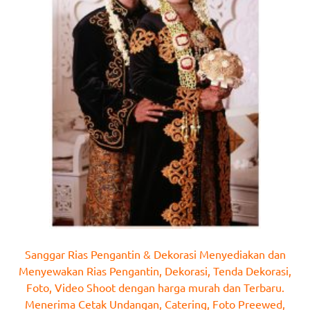
Sanggar Rias Pengantin & Dekorasi Menyediakan dan
Menyewakan Rias Pengantin, Dekorasi, Tenda Dekorasi,
Foto, Video Shoot dengan harga murah dan Terbaru.
Menerima Cetak Undangan, Catering, Foto Preewed,