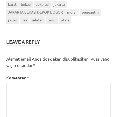
barat
bekasi
dekorasi
jakarta
JAKARTA BEKASI DEPOK BOGOR
murah
pengantin
pusat
rias
selatan
timur
utara
LEAVE A REPLY
Alamat email Anda tidak akan dipublikasikan.
Ruas yang
wajib ditandai
*
Komentar
*