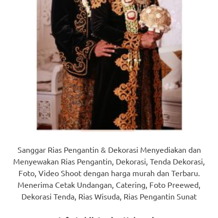
Sanggar Rias Pengantin & Dekorasi Menyediakan dan
Menyewakan Rias Pengantin, Dekorasi, Tenda Dekorasi,
Foto, Video Shoot dengan harga murah dan Terbaru.
Menerima Cetak Undangan, Catering, Foto Preewed,
Dekorasi Tenda, Rias Wisuda, Rias Pengantin Sunat