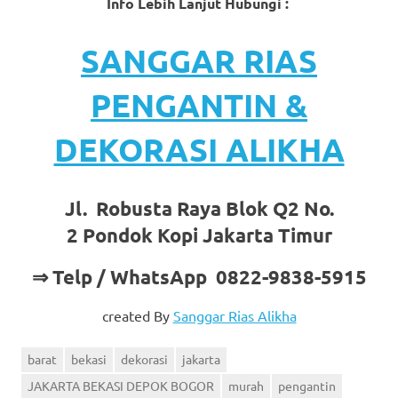
Info Lebih Lanjut Hubungi :
SANGGAR RIAS
PENGANTIN &
DEKORASI ALIKHA
Jl. Robusta Raya Blok Q2 No.
2 Pondok Kopi Jakarta Timur
⇒ Telp / WhatsApp 0822-9838-5915
created By
Sanggar Rias Alikha
barat
bekasi
dekorasi
jakarta
JAKARTA BEKASI DEPOK BOGOR
murah
pengantin