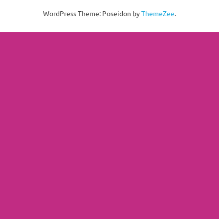
WordPress Theme: Poseidon by
ThemeZee
.