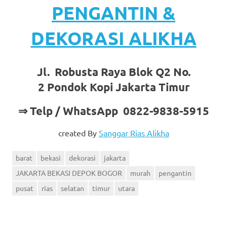
PENGANTIN &
DEKORASI ALIKHA
Jl. Robusta Raya Blok Q2 No.
2 Pondok Kopi Jakarta Timur
⇒ Telp / WhatsApp 0822-9838-5915
created By
Sanggar Rias Alikha
barat
bekasi
dekorasi
jakarta
JAKARTA BEKASI DEPOK BOGOR
murah
pengantin
pusat
rias
selatan
timur
utara