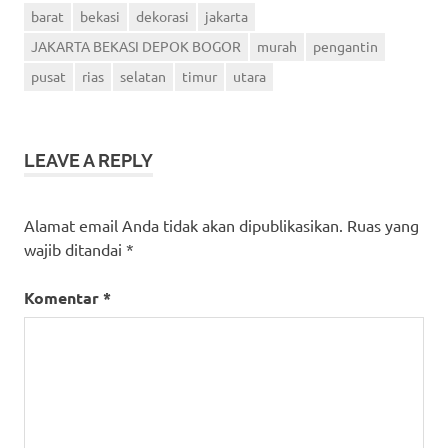
barat
bekasi
dekorasi
jakarta
JAKARTA BEKASI DEPOK BOGOR
murah
pengantin
pusat
rias
selatan
timur
utara
LEAVE A REPLY
Alamat email Anda tidak akan dipublikasikan.
Ruas yang
wajib ditandai
*
Komentar
*