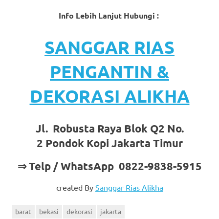
Info Lebih Lanjut Hubungi :
SANGGAR RIAS
PENGANTIN &
DEKORASI ALIKHA
Jl. Robusta Raya Blok Q2 No.
2 Pondok Kopi Jakarta Timur
⇒ Telp / WhatsApp 0822-9838-5915
created By
Sanggar Rias Alikha
barat
bekasi
dekorasi
jakarta