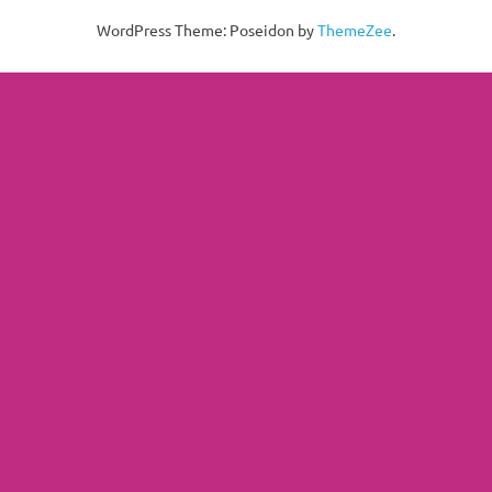
WordPress Theme: Poseidon by
ThemeZee
.