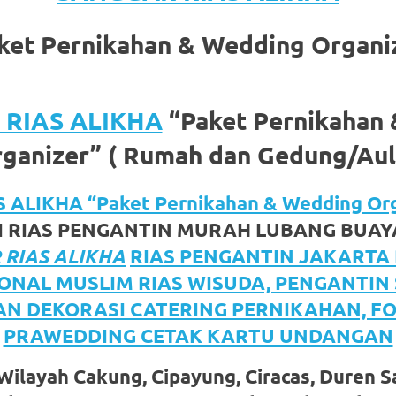
ket Pernikahan & Wedding Organi
RIAS ALIKHA
“Paket Pernikahan
ganizer” ( Rumah dan Gedung/Aul
om
.
ALIKHA “Paket Pernikahan & Wedding Org
I RIAS PENGANTIN MURAH LUBANG BUAY
RIAS ALIKHA
RIAS PENGANTIN JAKARTA
ONAL MUSLIM RIAS WISUDA, PENGANTIN 
N DEKORASI CATERING PERNIKAHAN, FOT
PRAWEDDING CETAK KARTU UNDANGAN
ilayah Cakung, Cipayung, Ciracas, Duren Sa