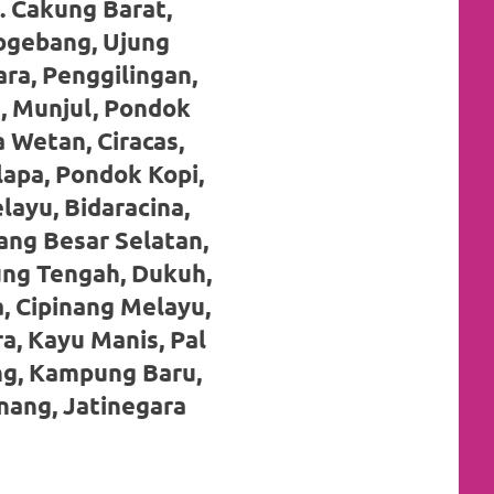
. Cakung Barat,
logebang, Ujung
ra, Penggilingan,
, Munjul, Pondok
 Wetan, Ciracas,
apa, Pondok Kopi,
layu, Bidaracina,
ang Besar Selatan,
ng Tengah, Dukuh,
, Cipinang Melayu,
a, Kayu Manis, Pal
g, Kampung Baru,
inang, Jatinegara