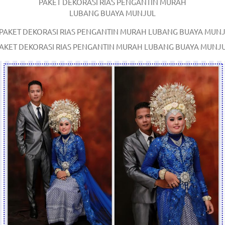
PAKET DEKORASI RIAS PENGANTIN MURAH
LUBANG BUAYA MUNJUL
AKET DEKORASI RIAS PENGANTIN MURAH LUBANG BUAYA MUNJ