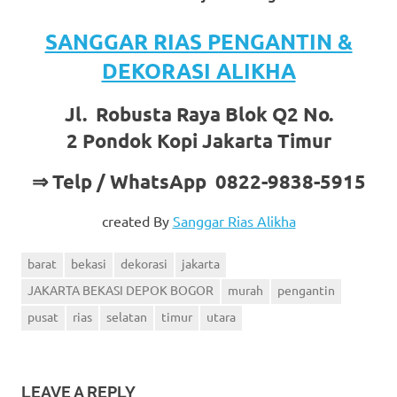
SANGGAR RIAS PENGANTIN &
DEKORASI ALIKHA
Jl. Robusta Raya Blok Q2 No.
2 Pondok Kopi Jakarta Timur
⇒ Telp / WhatsApp 0822-9838-5915
created By
Sanggar Rias Alikha
barat
bekasi
dekorasi
jakarta
JAKARTA BEKASI DEPOK BOGOR
murah
pengantin
pusat
rias
selatan
timur
utara
LEAVE A REPLY