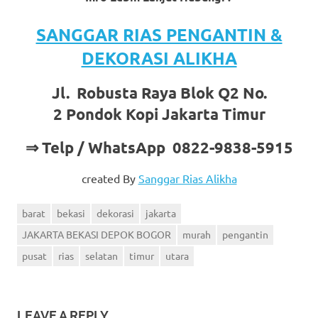
SANGGAR RIAS PENGANTIN &
DEKORASI ALIKHA
Jl. Robusta Raya Blok Q2 No.
2 Pondok Kopi Jakarta Timur
⇒ Telp / WhatsApp 0822-9838-5915
created By
Sanggar Rias Alikha
barat
bekasi
dekorasi
jakarta
JAKARTA BEKASI DEPOK BOGOR
murah
pengantin
pusat
rias
selatan
timur
utara
LEAVE A REPLY