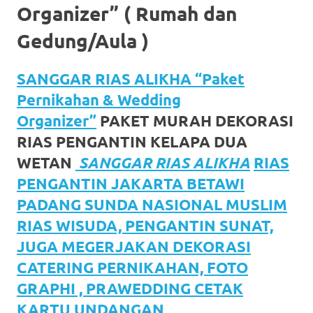
https://www.watchesb.com
.
Organizer” ( Rumah dan
go
Gedung/Aula )
to
SANGGAR RIAS ALIKHA “Paket
these
Pernikahan & Wedding
guys
Organizer”
PAKET MURAH DEKORASI
https://www.mortgagewatches.c
RIAS PENGANTIN KELAPA DUA
his
WETAN
SANGGAR RIAS ALIKHA
RIAS
PENGANTIN JAKARTA BETAWI
comment
PADANG SUNDA NASIONAL MUSLIM
is
RIAS WISUDA, PENGANTIN SUNAT,
here
JUGA MEGERJAKAN DEKORASI
CATERING PERNIKAHAN, FOTO
replica
GRAPHI , PRAWEDDING CETAK
watches
.
KARTU UNDANGAN