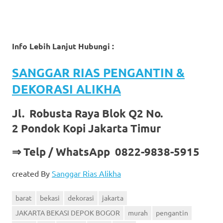
Info Lebih Lanjut Hubungi :
SANGGAR RIAS PENGANTIN &
DEKORASI ALIKHA
Jl. Robusta Raya Blok Q2 No.
2 Pondok Kopi Jakarta Timur
⇒ Telp / WhatsApp 0822-9838-5915
created By
Sanggar Rias Alikha
barat
bekasi
dekorasi
jakarta
JAKARTA BEKASI DEPOK BOGOR
murah
pengantin