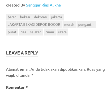
created By
Sanggar Rias Alikha
barat
bekasi
dekorasi
jakarta
JAKARTA BEKASI DEPOK BOGOR
murah
pengantin
pusat
rias
selatan
timur
utara
LEAVE A REPLY
Alamat email Anda tidak akan dipublikasikan.
Ruas yang
wajib ditandai
*
Komentar
*