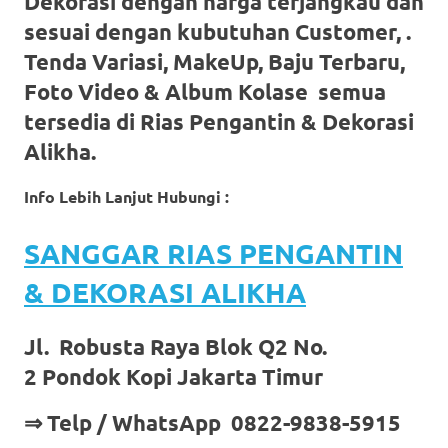
Dekorasi dengan harga terjangkau dan
sesuai dengan kubutuhan Customer, .
Tenda Variasi, MakeUp, Baju Terbaru,
Foto Video & Album Kolase semua
tersedia di Rias Pengantin & Dekorasi
Alikha.
Info Lebih Lanjut Hubungi :
SANGGAR RIAS PENGANTIN
& DEKORASI ALIKHA
Jl. Robusta Raya Blok Q2 No.
2 Pondok Kopi Jakarta Timur
⇒ Telp / WhatsApp 0822-9838-5915