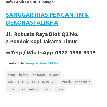
Info Lebih Lanjut Hubungi :
SANGGAR RIAS PENGANTIN &
DEKORASI ALIKHA
Jl. Robusta Raya Blok Q2 No.
2 Pondok Kopi Jakarta Timur
⇒ Telp / WhatsApp 0822-9838-5915
created By
Sanggar Rias Alikha
barat
bekasi
dekorasi
jakarta
JAKARTA BEKASI DEPOK BOGOR
murah
pengantin
pusat
rias
selatan
timur
utara