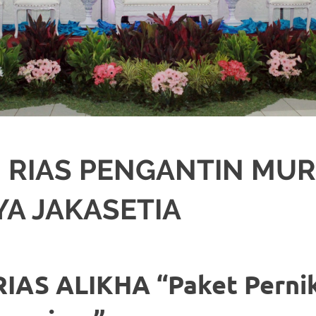
 RIAS PENGANTIN MU
A JAKASETIA
NGANTIN
IAS ALIKHA “Paket Perni