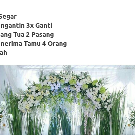
Segar
ngantin 3x Ganti
rang Tua 2 Pasang
enerima Tamu 4 Orang
uah