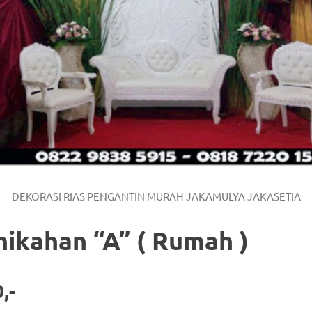
/
.
DEKORASI RIAS PENGANTIN MURAH JAKAMULYA JAKASETIA
nikahan “A” ( Rumah )
,-