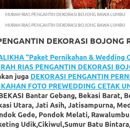
MURAH RIAS PENGANTIN DEKORASI BOJONG RAWA LUMBU
MURAH RIAS PENGANTIN DEKORASI BOJONG RAWA LUMBU
PENGANTIN DEKORASI BOJONG
LIKHA “Paket Pernikahan & Wedding O
RAH RIAS PENGANTIN DEKORASI BO
kan juga
DEKORASI PENGANTIN PER
NIKAHAN FOTO PREWEDDING CETAK 
BEKASI Bantar Gebang, Bekasi Barat, Be
asi Utara, Jati Asih, Jatisampurna, Med
ondok Gede, Pondok Melati, Rawalumbu
eting Udik,Cikiwul,Sumur Batu Bintara