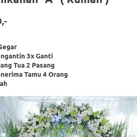
,-
Segar
ngantin 3x Ganti
rang Tua 2 Pasang
enerima Tamu 4 Orang
uah