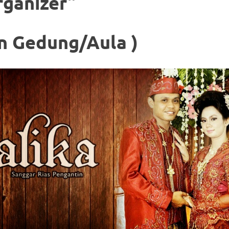
ganizer”
n Gedung/Aula )
om
.