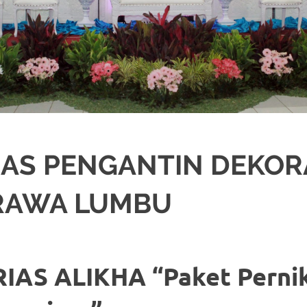
AS PENGANTIN DEKOR
RAWA LUMBU
A
PENGANTIN
IAS ALIKHA “Paket Perni