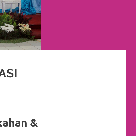
ASI
kahan &