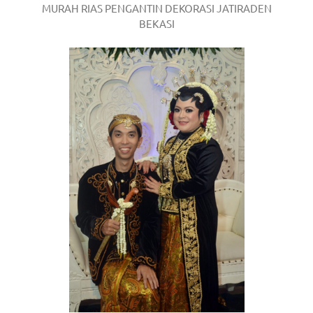
MURAH RIAS PENGANTIN DEKORASI JATIRADEN
BEKASI