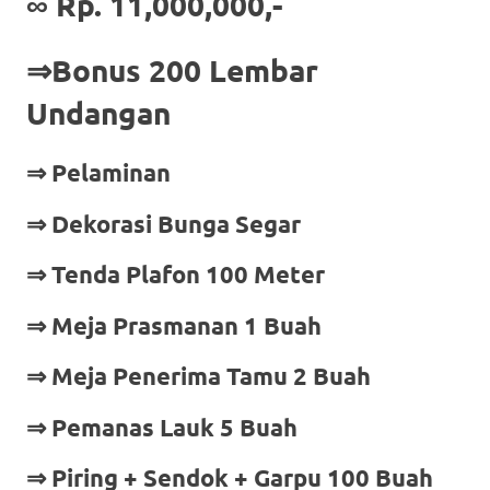
∞ Rp. 11,000,000,-
⇒Bonus 200 Lembar
Undangan
⇒ Pelaminan
⇒ Dekorasi Bunga Segar
⇒ Tenda Plafon 100 Meter
⇒ Meja Prasmanan 1 Buah
⇒ Meja Penerima Tamu 2 Buah
⇒ Pemanas Lauk 5 Buah
⇒ Piring + Sendok + Garpu 100 Buah