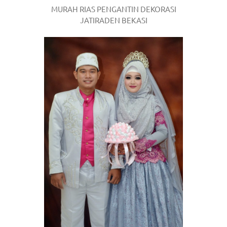
MURAH RIAS PENGANTIN DEKORASI
JATIRADEN BEKASI