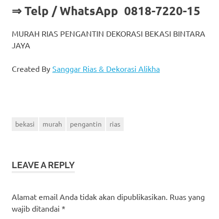
⇒ Telp / WhatsApp 0818-7220-15
MURAH RIAS PENGANTIN DEKORASI BEKASI BINTARA
JAYA
Created By
Sanggar Rias & Dekorasi Alikha
bekasi
murah
pengantin
rias
LEAVE A REPLY
Alamat email Anda tidak akan dipublikasikan.
Ruas yang
wajib ditandai
*