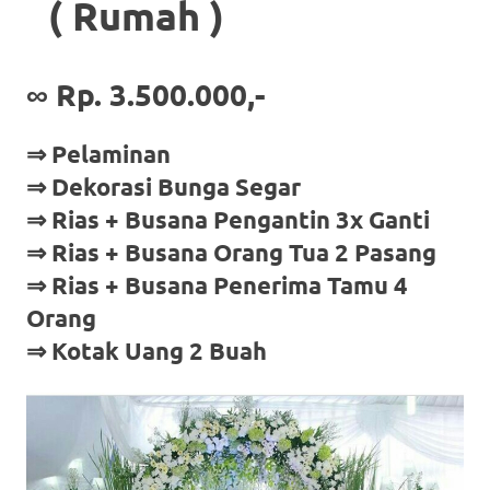
( Rumah )
∞
Rp. 3.500.000,-
⇒ Pelaminan
⇒ Dekorasi Bunga Segar
⇒ Rias + Busana Pengantin 3x Ganti
⇒ Rias + Busana Orang Tua 2 Pasang
⇒ Rias + Busana Penerima Tamu 4
Orang
⇒ Kotak Uang 2 Buah