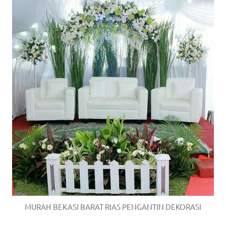
MURAH BEKASI BARAT RIAS PENGANTIN DEKORASI