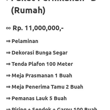
(Rumah)
∞ Rp. 11,000,000,-
⇒ Pelaminan
⇒ Dekorasi Bunga Segar
⇒ Tenda Plafon 100 Meter
⇒ Meja Prasmanan 1 Buah
⇒ Meja Penerima Tamu 2 Buah
⇒ Pemanas Lauk 5 Buah
⇒ Piring + Sendok + Garpu 100 Buah