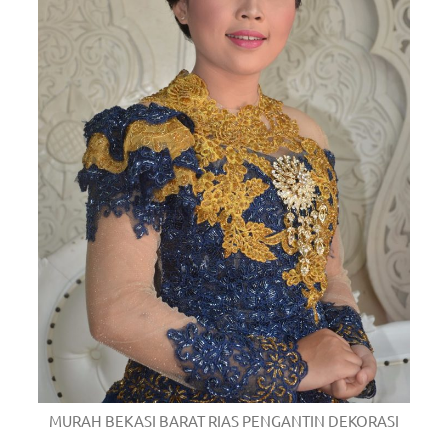
MURAH BEKASI BARAT RIAS PENGANTIN DEKORASI