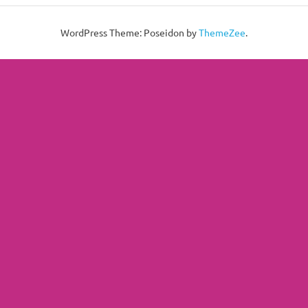
WordPress Theme: Poseidon by
ThemeZee
.