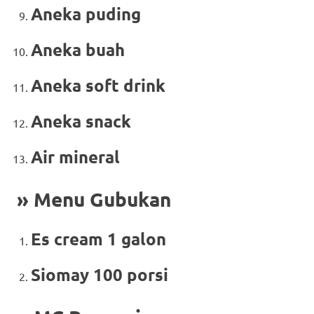
Aneka puding
Aneka buah
Aneka soft drink
Aneka snack
Air mineral
» Menu Gubukan
Es cream 1 galon
Siomay 100 porsi