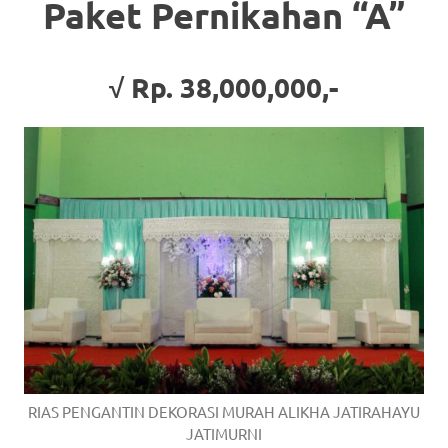
Paket Pernikahan “A”
√ Rp. 38,000,000,-
RIAS PENGANTIN DEKORASI MURAH ALIKHA JATIRAHAYU
JATIMURNI