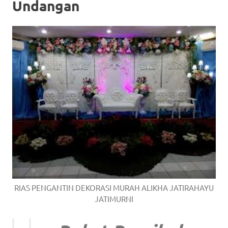
Undangan
RIAS PENGANTIN DEKORASI MURAH ALIKHA JATIRAHAYU
JATIMURNI