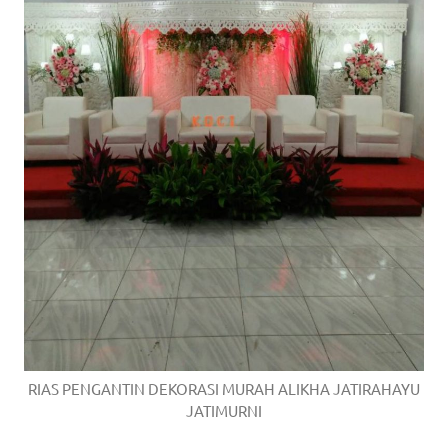
RIAS PENGANTIN DEKORASI MURAH ALIKHA JATIRAHAYU
JATIMURNI