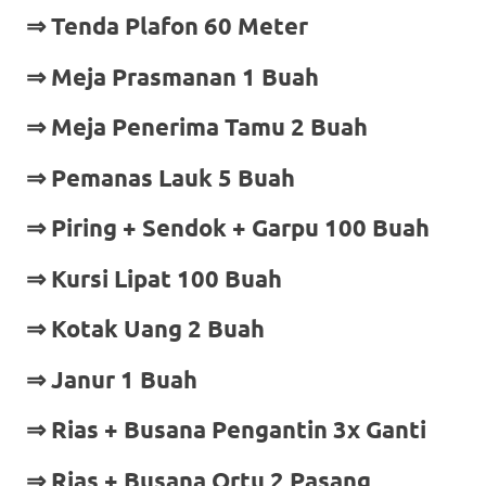
⇒ Tenda Plafon 60 Meter
⇒ Meja Prasmanan 1 Buah
⇒ Meja Penerima Tamu 2 Buah
⇒ Pemanas Lauk 5 Buah
⇒ Piring + Sendok + Garpu 100 Buah
⇒ Kursi Lipat 100 Buah
⇒ Kotak Uang 2 Buah
⇒ Janur 1 Buah
⇒ Rias + Busana Pengantin 3x Ganti
⇒ Rias + Busana Ortu 2 Pasang