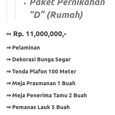
Paket Pernikahan
“D” (Rumah)
∞ Rp. 11,000,000,-
⇒ Pelaminan
⇒ Dekorasi Bunga Segar
⇒ Tenda Plafon 100 Meter
⇒ Meja Prasmanan 1 Buah
⇒ Meja Penerima Tamu 2 Buah
⇒ Pemanas Lauk 5 Buah