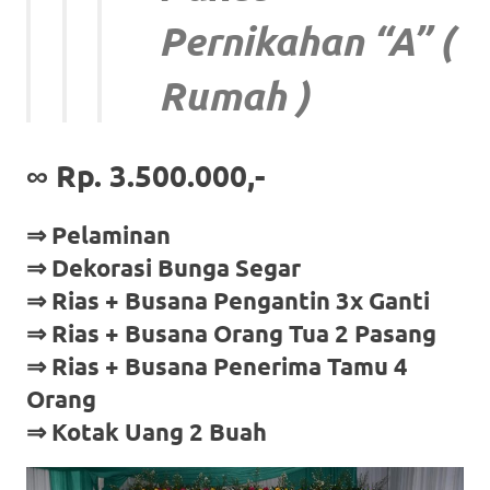
Pernikahan “A” (
Rumah )
∞
Rp. 3.500.000,-
⇒ Pelaminan
⇒ Dekorasi Bunga Segar
⇒ Rias + Busana Pengantin 3x Ganti
⇒ Rias + Busana Orang Tua 2 Pasang
⇒ Rias + Busana Penerima Tamu 4
Orang
⇒ Kotak Uang 2 Buah