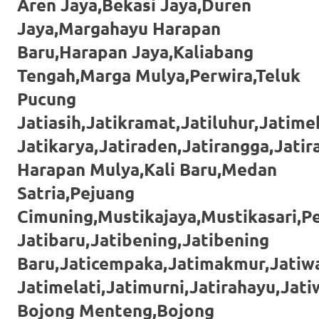
loanswatches.com
.
Aren Jaya,Bekasi Jaya,Duren
Jaya,Margahayu Harapan
Wiht
Baru,Harapan Jaya,Kaliabang
80%
Tengah,Marga Mulya,Perwira,Teluk
Discount
Pucung
replica
Jatiasih,Jatikramat,Jatiluhur,Jatimek
watches
.
Jatikarya,Jatiraden,Jatirangga,Jati
click
Harapan Mulya,Kali Baru,Medan
Satria,Pejuang
fake
Cimuning,Mustikajaya,Mustikasari,P
watches
.
Jatibaru,Jatibening,Jatibening
Get
Baru,Jaticempaka,Jatimakmur,Jatiwa
the
Jatimelati,Jatimurni,Jatirahayu,Jat
facts
Bojong Menteng,Bojong