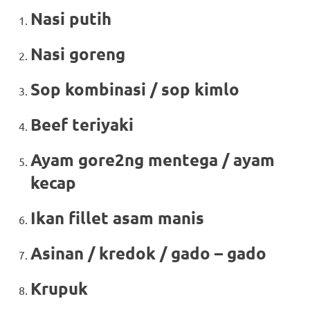
Nasi putih
Nasi goreng
Sop kombinasi / sop kimlo
Beef teriyaki
Ayam gore2ng mentega / ayam
kecap
Ikan fillet asam manis
Asinan / kredok / gado – gado
Krupuk