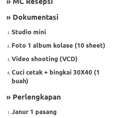
» MC Resepsi
» Dokumentasi
Studio mini
Foto 1 album kolase (10 sheet)
Video shooting (VCD)
Cuci cetak + bingkai 30X40 (1
buah)
» Perlengkapan
Janur 1 pasang