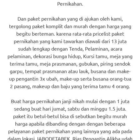
Pernikahan.
Dan paket pernikahan yang di ajukan oleh kami,
tergolong paket komplit dan murah dengan harga yang
begitu berteman. karena rata-rata pricelist paket
pernikahan yang kami tawarkan diawali dari 13 juta
sudah lengkap dengan Tenda, Pelaminan, acara
pelaminan, dekorasi bunga hidup, Kursi tamu, meja yang
terima tamu, meja prasmanan, gubukan, piring sendok
garpu, tempat prasmanan atau lauk, busana dan make-
up pengantin 3x ubah, make-up serta busana orang-tua
2 pasang, makeup dan baju yang terima tamu 4 orang.
Buat harga pernikahan janji nikah mulai dengan 1 juta
sedang buat hari jumat, sabtu dan minggu 1.5 juta.
paket itu betul-betul bisa di sebutkan begitu murah
harga apabila dibanding dengan dengan beberapa
pelayanan paket pernikahan yang lainnya yang ada pada
dalam lokasi JABODETABEK. Rias Pengantin Alikha udah