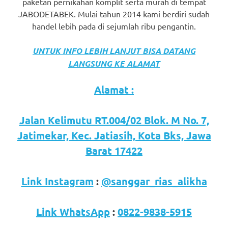
paketan pernikahan komplit serta murah di tempat
JABODETABEK. Mulai tahun 2014 kami berdiri sudah
handel lebih pada di sejumlah ribu pengantin.
UNTUK INFO LEBIH LANJUT BISA DATANG
LANGSUNG KE ALAMAT
Alamat :
Jalan Kelimutu RT.004/02 Blok. M No. 7,
Jatimekar, Kec. Jatiasih, Kota Bks, Jawa
Barat 17422
Link Instagram
:
@sanggar_rias_alikha
Link WhatsApp
:
0822-9838-5915