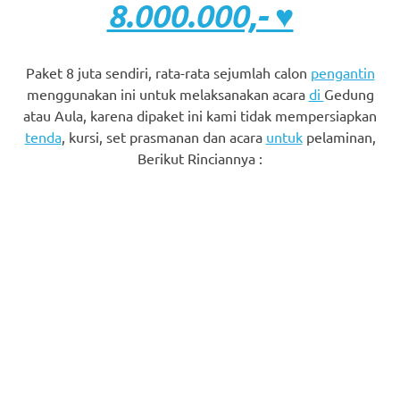
8.000.000,- ♥
Paket 8 juta sendiri, rata-rata sejumlah calon
pengantin
menggunakan ini untuk melaksanakan acara
di
Gedung
atau Aula, karena dipaket ini kami tidak mempersiapkan
tenda
, kursi, set prasmanan dan acara
untuk
pelaminan,
Berikut Rinciannya :