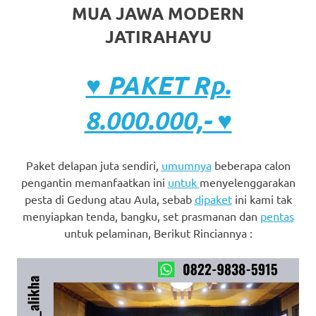
MUA JAWA MODERN
JATIRAHAYU
♥ PAKET Rp.
8.000.000,- ♥
Paket delapan juta sendiri,
umumnya
beberapa calon
pengantin memanfaatkan ini
untuk
menyelenggarakan
pesta di Gedung atau Aula, sebab
dipaket
ini kami tak
menyiapkan tenda, bangku, set prasmanan dan
pentas
untuk pelaminan, Berikut Rinciannya :