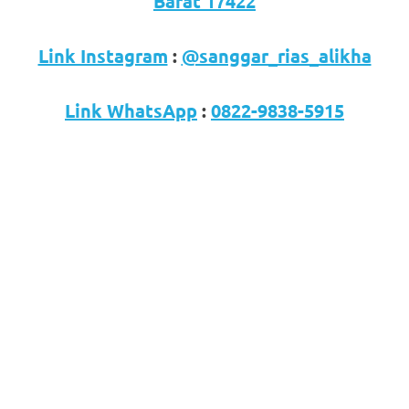
Barat 17422
Link Instagram
:
@sanggar_rias_alikha
Link WhatsApp
:
0822-9838-5915