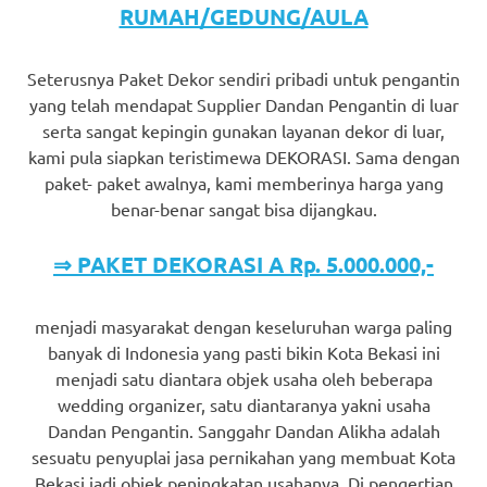
RUMAH/GEDUNG/AULA
Seterusnya Paket Dekor sendiri pribadi untuk pengantin
yang telah mendapat Supplier Dandan Pengantin di luar
serta sangat kepingin gunakan layanan dekor di luar,
kami pula siapkan teristimewa DEKORASI. Sama dengan
paket- paket awalnya, kami memberinya harga yang
benar-benar sangat bisa dijangkau.
⇒ PAKET DEKORASI A Rp. 5.000.000,-
menjadi masyarakat dengan keseluruhan warga paling
banyak di Indonesia yang pasti bikin Kota Bekasi ini
menjadi satu diantara objek usaha oleh beberapa
wedding organizer, satu diantaranya yakni usaha
Dandan Pengantin. Sanggahr Dandan Alikha adalah
sesuatu penyuplai jasa pernikahan yang membuat Kota
Bekasi jadi objek peningkatan usahanya. Di pengertian