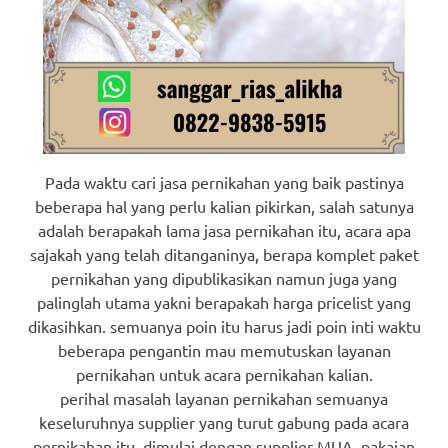
Pada waktu cari jasa pernikahan yang baik pastinya
beberapa hal yang perlu kalian pikirkan, salah satunya
adalah berapakah lama jasa pernikahan itu, acara apa
sajakah yang telah ditanganinya, berapa komplet paket
pernikahan yang dipublikasikan namun juga yang
palinglah utama yakni berapakah harga pricelist yang
dikasihkan. semuanya poin itu harus jadi poin inti waktu
beberapa pengantin mau memutuskan layanan
pernikahan untuk acara pernikahan kalian.
perihal masalah layanan pernikahan semuanya
keseluruhnya supplier yang turut gabung pada acara
pernikahan itu, dimulai dengan supplier MUA, pakaian