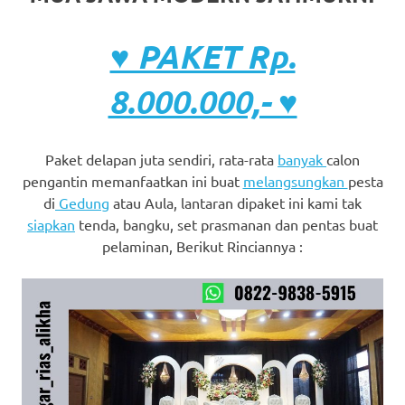
♥ PAKET Rp.
8.000.000,- ♥
Paket delapan juta sendiri, rata-rata
banyak
calon
pengantin memanfaatkan ini buat
melangsungkan
pesta
di
Gedung
atau Aula, lantaran dipaket ini kami tak
siapkan
tenda, bangku, set prasmanan dan pentas buat
pelaminan, Berikut Rinciannya :