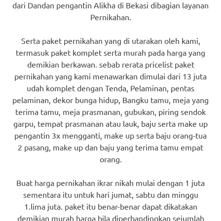
dari Dandan pengantin Alikha di Bekasi dibagian layanan
Pernikahan.
Serta paket pernikahan yang di utarakan oleh kami,
termasuk paket komplet serta murah pada harga yang
demikian berkawan. sebab rerata pricelist paket
pernikahan yang kami menawarkan dimulai dari 13 juta
udah komplet dengan Tenda, Pelaminan, pentas
pelaminan, dekor bunga hidup, Bangku tamu, meja yang
terima tamu, meja prasmanan, gubukan, piring sendok
garpu, tempat prasmanan atau lauk, baju serta make up
pengantin 3x mengganti, make up serta baju orang-tua
2 pasang, make up dan baju yang terima tamu empat
orang.
Buat harga pernikahan ikrar nikah mulai dengan 1 juta
sementara itu untuk hari jumat, sabtu dan minggu
1.lima juta. paket itu benar-benar dapat dikatakan
demikian murah harga bila diperbandingkan sejumlah