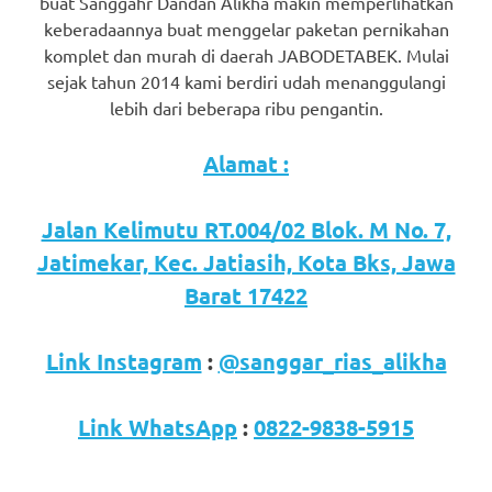
buat Sanggahr Dandan Alikha makin memperlihatkan
keberadaannya buat menggelar paketan pernikahan
komplet dan murah di daerah JABODETABEK. Mulai
sejak tahun 2014 kami berdiri udah menanggulangi
lebih dari beberapa ribu pengantin.
Alamat :
Jalan Kelimutu RT.004/02 Blok. M No. 7,
Jatimekar, Kec. Jatiasih, Kota Bks, Jawa
Barat 17422
Link Instagram
:
@sanggar_rias_alikha
Link WhatsApp
:
0822-9838-5915