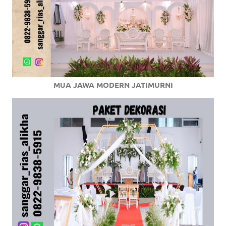
MUA JAWA MODERN JATIMURNI