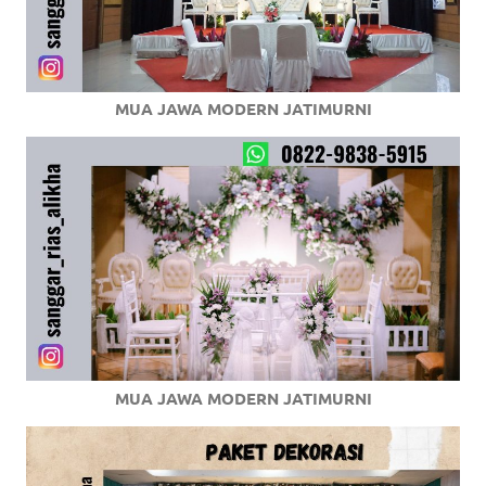
MUA JAWA MODERN JATIMURNI
MUA JAWA MODERN JATIMURNI