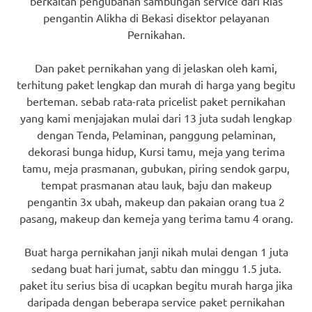
berkaitan pengubahan sambungan service dari Rias
pengantin Alikha di Bekasi disektor pelayanan
Pernikahan.
Dan paket pernikahan yang di jelaskan oleh kami,
terhitung paket lengkap dan murah di harga yang begitu
berteman. sebab rata-rata pricelist paket pernikahan
yang kami menjajakan mulai dari 13 juta sudah lengkap
dengan Tenda, Pelaminan, panggung pelaminan,
dekorasi bunga hidup, Kursi tamu, meja yang terima
tamu, meja prasmanan, gubukan, piring sendok garpu,
tempat prasmanan atau lauk, baju dan makeup
pengantin 3x ubah, makeup dan pakaian orang tua 2
pasang, makeup dan kemeja yang terima tamu 4 orang.
Buat harga pernikahan janji nikah mulai dengan 1 juta
sedang buat hari jumat, sabtu dan minggu 1.5 juta.
paket itu serius bisa di ucapkan begitu murah harga jika
daripada dengan beberapa service paket pernikahan