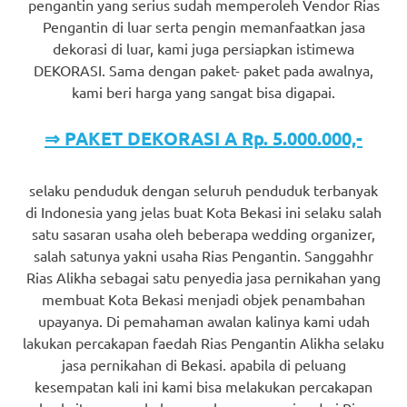
pengantin yang serius sudah memperoleh Vendor Rias
Pengantin di luar serta pengin memanfaatkan jasa
dekorasi di luar, kami juga persiapkan istimewa
DEKORASI. Sama dengan paket- paket pada awalnya,
kami beri harga yang sangat bisa digapai.
⇒ PAKET DEKORASI A Rp. 5.000.000,-
selaku penduduk dengan seluruh penduduk terbanyak
di Indonesia yang jelas buat Kota Bekasi ini selaku salah
satu sasaran usaha oleh beberapa wedding organizer,
salah satunya yakni usaha Rias Pengantin. Sanggahhr
Rias Alikha sebagai satu penyedia jasa pernikahan yang
membuat Kota Bekasi menjadi objek penambahan
upayanya. Di pemahaman awalan kalinya kami udah
lakukan percakapan faedah Rias Pengantin Alikha selaku
jasa pernikahan di Bekasi. apabila di peluang
kesempatan kali ini kami bisa melakukan percakapan