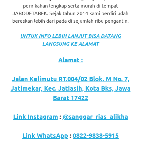
pernikahan lengkap serta murah di tempat
JABODETABEK. Sejak tahun 2014 kami berdiri udah
bereskan lebih dari pada di sejumlah ribu pengantin.
UNTUK INFO LEBIH LANJUT BISA DATANG
LANGSUNG KE ALAMAT
Alamat :
Jalan Kelimutu RT.004/02 Blok. M No. 7,
Jatimekar, Kec. Jatiasih, Kota Bks, Jawa
Barat 17422
Link Instagram
:
@sanggar_rias_alikha
Link WhatsApp
:
0822-9838-5915