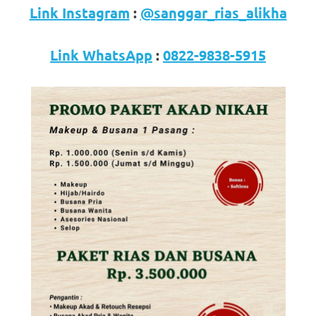
Link Instagram
:
@sanggar_rias_alikha
Link WhatsApp
:
0822-9838-5915