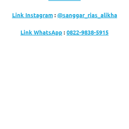
Link Instagram
:
@sanggar_rias_alikha
Link WhatsApp
:
0822-9838-5915