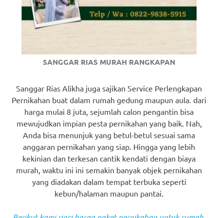
SANGGAR RIAS MURAH RANGKAPAN
Sanggar Rias Alikha juga sajikan Service Perlengkapan
Pernikahan buat dalam rumah gedung maupun aula. dari
harga mulai 8 juta, sejumlah calon pengantin bisa
mewujudkan impian pesta pernikahan yang baik. Nah,
Anda bisa menunjuk yang betul-betul sesuai sama
anggaran pernikahan yang siap. Hingga yang lebih
kekinian dan terkesan cantik kendati dengan biaya
murah, waktu ini ini semakin banyak objek pernikahan
yang diadakan dalam tempat terbuka seperti
kebun/halaman maupun pantai.
Berikut kami rinci harga paket pernikahan untuk rumah,