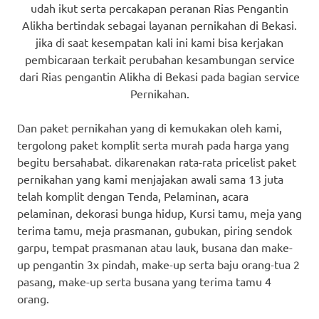
udah ikut serta percakapan peranan Rias Pengantin
Alikha bertindak sebagai layanan pernikahan di Bekasi.
jika di saat kesempatan kali ini kami bisa kerjakan
pembicaraan terkait perubahan kesambungan service
dari Rias pengantin Alikha di Bekasi pada bagian service
Pernikahan.
Dan paket pernikahan yang di kemukakan oleh kami,
tergolong paket komplit serta murah pada harga yang
begitu bersahabat. dikarenakan rata-rata pricelist paket
pernikahan yang kami menjajakan awali sama 13 juta
telah komplit dengan Tenda, Pelaminan, acara
pelaminan, dekorasi bunga hidup, Kursi tamu, meja yang
terima tamu, meja prasmanan, gubukan, piring sendok
garpu, tempat prasmanan atau lauk, busana dan make-
up pengantin 3x pindah, make-up serta baju orang-tua 2
pasang, make-up serta busana yang terima tamu 4
orang.