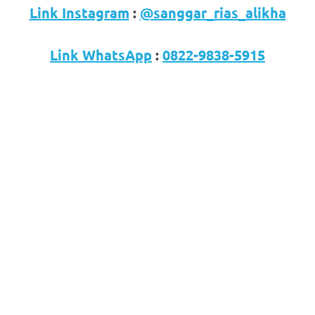
Link Instagram
:
@sanggar_rias_alikha
Link WhatsApp
:
0822-9838-5915