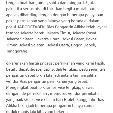
tengah buat hari jumat, sabtu dan minggu 1.5 juta.
paket itu serius bisa di tuturkan begitu murah harga
apabila dibanding dengan dengan beberapa pelayanan
paket pernikahan yang lainnya yang berada di dalam
posisi JABODETABEK. Rias Pengantin Alikha telah layani
tempat Jakarta barat, Jakarta Timur, Jakarta Pusat,
Jakarta Selatan, Jakarta Utara, Bekasi Barat, Bekasi
Timur, Bekasi Selatan, Bekasi Utara, Bogor, Depok,
Tanggerang.
dikarenakan harga pricelist pernikahan yang kami kasih,
begitu dapat digapai tapi sudah lengkap, pasti sejumlah
pengantin dapat bikin kita jadi antara lainnya pilihan
vendor Rias pengantin pernikahan yang tepat.
Mengangkat buah pikiran service lengkap, diawali
dengan ide pernikahan , memutus vendor pernikahan
yang baik s/d service dalam hari H oleh Sanggahhr Rias
Alikha bikin jadi beberapa pengantin hanya cuman
duduk manis lalu kita yang bekerja.