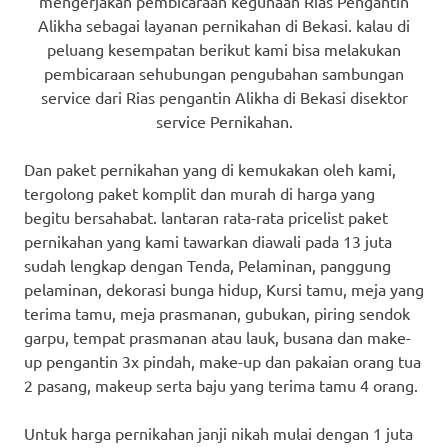
mengerjakan pembicaraan kegunaan Rias Pengantin
Alikha sebagai layanan pernikahan di Bekasi. kalau di
peluang kesempatan berikut kami bisa melakukan
pembicaraan sehubungan pengubahan sambungan
service dari Rias pengantin Alikha di Bekasi disektor
service Pernikahan.
Dan paket pernikahan yang di kemukakan oleh kami,
tergolong paket komplit dan murah di harga yang
begitu bersahabat. lantaran rata-rata pricelist paket
pernikahan yang kami tawarkan diawali pada 13 juta
sudah lengkap dengan Tenda, Pelaminan, panggung
pelaminan, dekorasi bunga hidup, Kursi tamu, meja yang
terima tamu, meja prasmanan, gubukan, piring sendok
garpu, tempat prasmanan atau lauk, busana dan make-
up pengantin 3x pindah, make-up dan pakaian orang tua
2 pasang, makeup serta baju yang terima tamu 4 orang.
Untuk harga pernikahan janji nikah mulai dengan 1 juta