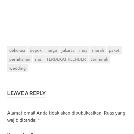
dekorasi
depok
harga
jakarta
mua
murah
paket
pernikahan
rias
TERDEKAT KLENDER
termurah
wedding
LEAVE A REPLY
Alamat email Anda tidak akan dipublikasikan.
Ruas yang
wajib ditandai
*