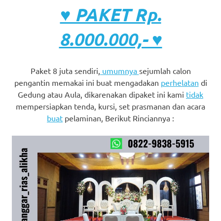
♥ PAKET Rp.
8.000.000,- ♥
Paket 8 juta sendiri,
umumnya
sejumlah calon
pengantin memakai ini buat mengadakan
perhelatan
di
Gedung atau Aula, dikarenakan dipaket ini kami
tidak
mempersiapkan tenda, kursi, set prasmanan dan acara
buat
pelaminan, Berikut Rinciannya :