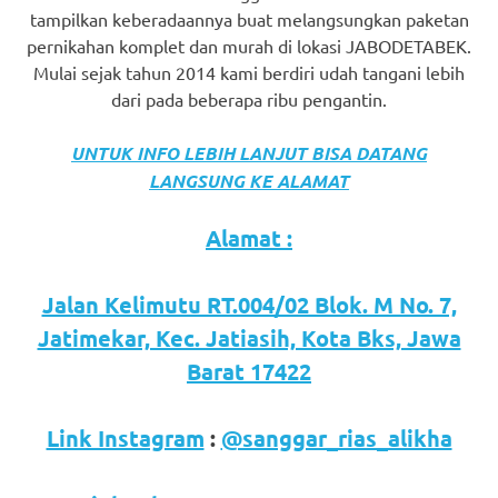
tampilkan keberadaannya buat melangsungkan paketan
pernikahan komplet dan murah di lokasi JABODETABEK.
Mulai sejak tahun 2014 kami berdiri udah tangani lebih
dari pada beberapa ribu pengantin.
UNTUK INFO LEBIH LANJUT BISA DATANG
LANGSUNG KE ALAMAT
Alamat :
Jalan Kelimutu RT.004/02 Blok. M No. 7,
Jatimekar, Kec. Jatiasih, Kota Bks, Jawa
Barat 17422
Link Instagram
:
@sanggar_rias_alikha