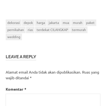
dekorasi
depok
harga
jakarta
mua
murah
paket
pernikahan
rias
terdekat CILANGKAP
termurah
wedding
LEAVE A REPLY
Alamat email Anda tidak akan dipublikasikan.
Ruas yang
wajib ditandai
*
Komentar
*