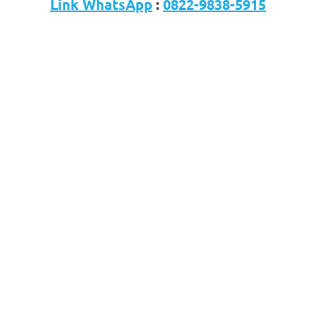
Link WhatsApp
:
0822-9838-5915