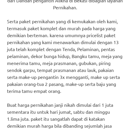
dari Dandan pengantin Alikha di Bekasi dibagian layanan
Pernikahan.
Serta paket pernikahan yang di kemukakan oleh kami,
termasuk paket komplet dan murah pada harga yang
demikian berteman. karena umumnya pricelist paket
pernikahan yang kami menawarkan dimulai dengan 13
juta telah komplet dengan Tenda, Pelaminan, pentas
pelaminan, dekor bunga hidup, Bangku tamu, meja yang
menerima tamu, meja prasmanan, gubukan, piring
sendok garpu, tempat prasmanan atau lauk, pakaian
serta make-up pengantin 3x mengganti, make up serta
pakaian orang-tua 2 pasang, make-up serta baju yang
terima tamu empat orang.
Buat harga pernikahan janji nikah dimulai dari 1 juta
sementara itu untuk hari jumat, sabtu dan minggu
1.lima juta. paket itu sangatlah dapat di katakan
demikian murah harga bila dibanding sejumlah jasa