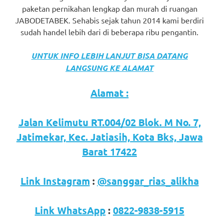
paketan pernikahan lengkap dan murah di ruangan
JABODETABEK. Sehabis sejak tahun 2014 kami berdiri
sudah handel lebih dari di beberapa ribu pengantin.
UNTUK INFO LEBIH LANJUT BISA DATANG
LANGSUNG KE ALAMAT
Alamat :
Jalan Kelimutu RT.004/02 Blok. M No. 7,
Jatimekar, Kec. Jatiasih, Kota Bks, Jawa
Barat 17422
Link Instagram
:
@sanggar_rias_alikha
Link WhatsApp
:
0822-9838-5915