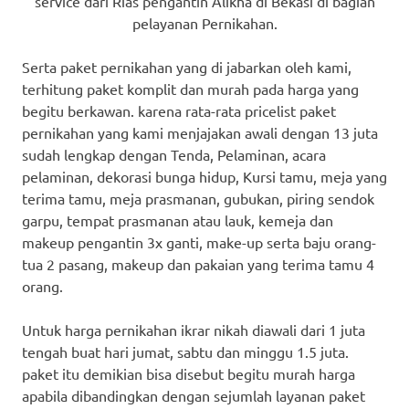
service dari Rias pengantin Alikha di Bekasi di bagian
pelayanan Pernikahan.
Serta paket pernikahan yang di jabarkan oleh kami,
terhitung paket komplit dan murah pada harga yang
begitu berkawan. karena rata-rata pricelist paket
pernikahan yang kami menjajakan awali dengan 13 juta
sudah lengkap dengan Tenda, Pelaminan, acara
pelaminan, dekorasi bunga hidup, Kursi tamu, meja yang
terima tamu, meja prasmanan, gubukan, piring sendok
garpu, tempat prasmanan atau lauk, kemeja dan
makeup pengantin 3x ganti, make-up serta baju orang-
tua 2 pasang, makeup dan pakaian yang terima tamu 4
orang.
Untuk harga pernikahan ikrar nikah diawali dari 1 juta
tengah buat hari jumat, sabtu dan minggu 1.5 juta.
paket itu demikian bisa disebut begitu murah harga
apabila dibandingkan dengan sejumlah layanan paket