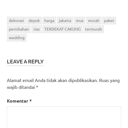
dekorasi
depok
harga
jakarta
mua
murah
paket
pernikahan
rias
TERDEKAT CAKUNG
termurah
wedding
LEAVE A REPLY
Alamat email Anda tidak akan dipublikasikan.
Ruas yang
wajib ditandai
*
Komentar
*