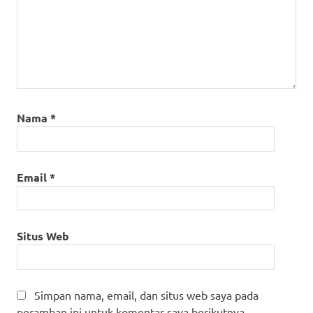
Nama
*
Email
*
Situs Web
Simpan nama, email, dan situs web saya pada
peramban ini untuk komentar saya berikutnya.