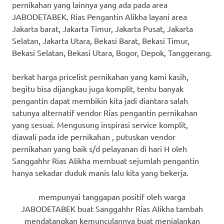
pernikahan yang lainnya yang ada pada area
JABODETABEK. Rias Pengantin Alikha layani area
Jakarta barat, Jakarta Timur, Jakarta Pusat, Jakarta
Selatan, Jakarta Utara, Bekasi Barat, Bekasi Timur,
Bekasi Selatan, Bekasi Utara, Bogor, Depok, Tanggerang.
berkat harga pricelist pernikahan yang kami kasih,
begitu bisa dijangkau juga komplit, tentu banyak
pengantin dapat membikin kita jadi diantara salah
satunya alternatif vendor Rias pengantin pernikahan
yang sesuai. Mengusung inspirasi service komplit,
diawali pada ide pernikahan , putuskan vendor
pernikahan yang baik s/d pelayanan di hari H oleh
Sanggahhr Rias Alikha membuat sejumlah pengantin
hanya sekadar duduk manis lalu kita yang bekerja.
mempunyai tanggapan positif oleh warga
JABODETABEK buat Sanggahhr Rias Alikha tambah
mendatangkan kemunculannya buat menjalankan