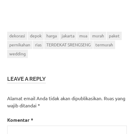
dekorasi
depok
harga
jakarta
mua
murah
paket
pernikahan
rias
TERDEKAT SRENGSENG
termurah
wedding
LEAVE A REPLY
Alamat email Anda tidak akan dipublikasikan.
Ruas yang
wajib ditandai
*
Komentar
*