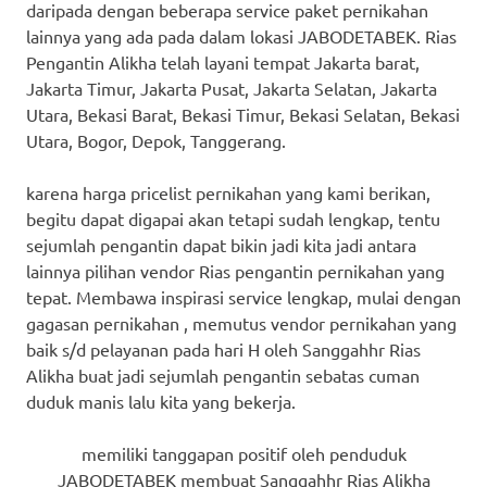
daripada dengan beberapa service paket pernikahan
lainnya yang ada pada dalam lokasi JABODETABEK. Rias
Pengantin Alikha telah layani tempat Jakarta barat,
Jakarta Timur, Jakarta Pusat, Jakarta Selatan, Jakarta
Utara, Bekasi Barat, Bekasi Timur, Bekasi Selatan, Bekasi
Utara, Bogor, Depok, Tanggerang.
karena harga pricelist pernikahan yang kami berikan,
begitu dapat digapai akan tetapi sudah lengkap, tentu
sejumlah pengantin dapat bikin jadi kita jadi antara
lainnya pilihan vendor Rias pengantin pernikahan yang
tepat. Membawa inspirasi service lengkap, mulai dengan
gagasan pernikahan , memutus vendor pernikahan yang
baik s/d pelayanan pada hari H oleh Sanggahhr Rias
Alikha buat jadi sejumlah pengantin sebatas cuman
duduk manis lalu kita yang bekerja.
memiliki tanggapan positif oleh penduduk
JABODETABEK membuat Sanggahhr Rias Alikha