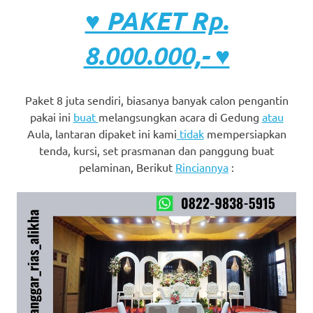
♥ PAKET Rp.
8.000.000,- ♥
Paket 8 juta sendiri, biasanya banyak calon pengantin
pakai ini
buat
melangsungkan acara di Gedung
atau
Aula, lantaran dipaket ini kami
tidak
mempersiapkan
tenda, kursi, set prasmanan dan panggung buat
pelaminan, Berikut
Rinciannya
: