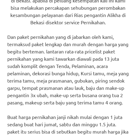
di Bekasi. apabila di peluang kesempatan kali ini kami
bisa melakukan percakapan sehubungan perombakan
kesambungan pelayanan dari Rias pengantin Alikha di
Bekasi disektor service Pernikahan.
Dan paket pernikahan yang di jabarkan oleh kami,
termaksud paket lengkap dan murah dengan harga yang
begitu berteman. lantaran rata-rata pricelist paket
pernikahan yang kami tawarkan diawali pada 13 juta
sudah komplit dengan Tenda, Pelaminan, acara
pelaminan, dekorasi bunga hidup, Kursi tamu, meja yang
terima tamu, meja prasmanan, gubukan, piring sendok
garpu, tempat prasmanan atau lauk, baju dan make-up
pengantin 3x ubah, make-up serta busana orang tua 2
pasang, makeup serta baju yang terima tamu 4 orang.
Buat harga pernikahan janji nikah mulai dengan 1 juta
sedang buat hari jumat, sabtu dan minggu 1.5 juta.
paket itu serius bisa di sebutkan begitu murah harga jika