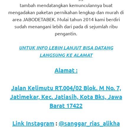
tambah mendatangkan kemunculannya buat
mengadakan paketan pernikahan lengkap dan murah di
area JABODETABEK. Mulai tahun 2014 kami berdiri
sudah menangani lebih dari pada di sejumlah ribu
pengantin.
UNTUK INFO LEBIH LANJUT BISA DATANG
LANGSUNG KE ALAMAT
Alamat :
Jalan Kelimutu RT.004/02 Blok. M No. 7,
Jatimekar, Kec. Jatiasih, Kota Bks, Jawa
Barat 17422
Link Instagram
:
@sanggar_rias_alikha