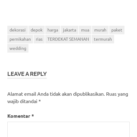
dekorasi
depok
harga
jakarta
mua
murah
paket
pernikahan
rias
TERDEKAT SEMANAN
termurah
wedding
LEAVE A REPLY
Alamat email Anda tidak akan dipublikasikan.
Ruas yang
wajib ditandai
*
Komentar
*