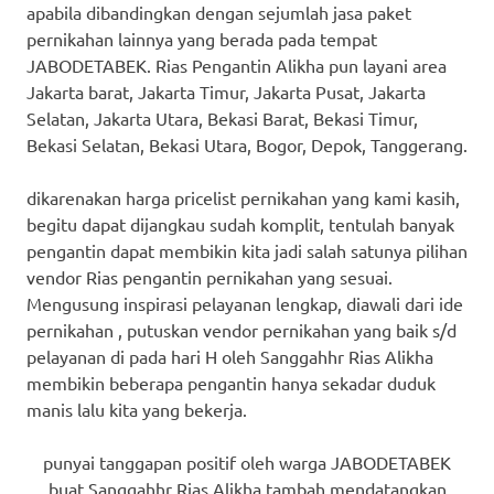
apabila dibandingkan dengan sejumlah jasa paket
pernikahan lainnya yang berada pada tempat
JABODETABEK. Rias Pengantin Alikha pun layani area
Jakarta barat, Jakarta Timur, Jakarta Pusat, Jakarta
Selatan, Jakarta Utara, Bekasi Barat, Bekasi Timur,
Bekasi Selatan, Bekasi Utara, Bogor, Depok, Tanggerang.
dikarenakan harga pricelist pernikahan yang kami kasih,
begitu dapat dijangkau sudah komplit, tentulah banyak
pengantin dapat membikin kita jadi salah satunya pilihan
vendor Rias pengantin pernikahan yang sesuai.
Mengusung inspirasi pelayanan lengkap, diawali dari ide
pernikahan , putuskan vendor pernikahan yang baik s/d
pelayanan di pada hari H oleh Sanggahhr Rias Alikha
membikin beberapa pengantin hanya sekadar duduk
manis lalu kita yang bekerja.
punyai tanggapan positif oleh warga JABODETABEK
buat Sanggahhr Rias Alikha tambah mendatangkan