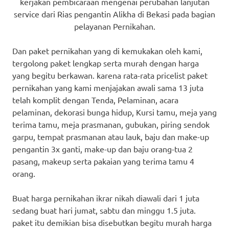
kerjakan pembicaraan mengenai perubahan lanjutan
service dari Rias pengantin Alikha di Bekasi pada bagian
pelayanan Pernikahan.
Dan paket pernikahan yang di kemukakan oleh kami,
tergolong paket lengkap serta murah dengan harga
yang begitu berkawan. karena rata-rata pricelist paket
pernikahan yang kami menjajakan awali sama 13 juta
telah komplit dengan Tenda, Pelaminan, acara
pelaminan, dekorasi bunga hidup, Kursi tamu, meja yang
terima tamu, meja prasmanan, gubukan, piring sendok
garpu, tempat prasmanan atau lauk, baju dan make-up
pengantin 3x ganti, make-up dan baju orang-tua 2
pasang, makeup serta pakaian yang terima tamu 4
orang.
Buat harga pernikahan ikrar nikah diawali dari 1 juta
sedang buat hari jumat, sabtu dan minggu 1.5 juta.
paket itu demikian bisa disebutkan begitu murah harga