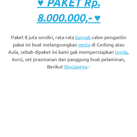
♥ PAKET Rp.
8.000.000,- ♥
Paket 8 juta sendiri, rata-rata
banyak
calon pengantin
pakai ini buat melangsungkan
pesta
di Gedung atau
Aula, sebab dipaket ini kami gak mempersiapkan
tenda
,
kursi, set prasmanan dan panggung buat pelaminan,
Berikut
Rinciannya
: