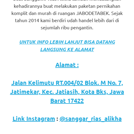
kehadirannya buat melakukan paketan pernikahan
komplit dan murah di ruangan JABODETABEK. Sejak
tahun 2014 kami berdiri udah handel lebih dari di
sejumlah ribu pengantin.
UNTUK INFO LEBIH LANJUT BISA DATANG
LANGSUNG KE ALAMAT
Alamat :
Jalan Kelimutu RT.004/02 Blok. M No. 7,
Jatimekar, Kec. Jatiasih, Kota Bks, Jawa
Barat 17422
Link Instagram
:
@sanggar_rias_alikha