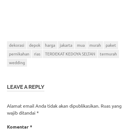
dekorasi
depok
harga
jakarta
mua
murah
paket
pernikahan
rias
TERDEKAT KEDOYA SELTAN
termurah
wedding
LEAVE A REPLY
Alamat email Anda tidak akan dipublikasikan.
Ruas yang
wajib ditandai
*
Komentar
*