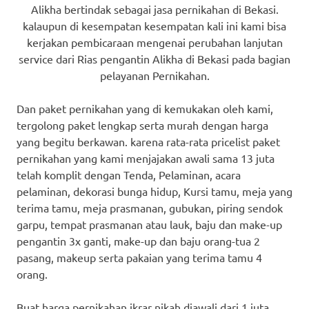
Alikha bertindak sebagai jasa pernikahan di Bekasi.
kalaupun di kesempatan kesempatan kali ini kami bisa
kerjakan pembicaraan mengenai perubahan lanjutan
service dari Rias pengantin Alikha di Bekasi pada bagian
pelayanan Pernikahan.
Dan paket pernikahan yang di kemukakan oleh kami,
tergolong paket lengkap serta murah dengan harga
yang begitu berkawan. karena rata-rata pricelist paket
pernikahan yang kami menjajakan awali sama 13 juta
telah komplit dengan Tenda, Pelaminan, acara
pelaminan, dekorasi bunga hidup, Kursi tamu, meja yang
terima tamu, meja prasmanan, gubukan, piring sendok
garpu, tempat prasmanan atau lauk, baju dan make-up
pengantin 3x ganti, make-up dan baju orang-tua 2
pasang, makeup serta pakaian yang terima tamu 4
orang.
Buat harga pernikahan ikrar nikah diawali dari 1 juta