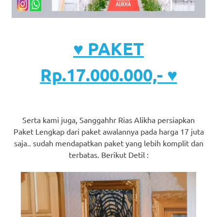
♥ PAKET
Rp.17.000.000,- ♥
Serta kami juga, Sanggahhr Rias Alikha persiapkan
Paket Lengkap dari paket awalannya pada harga 17 juta
saja.. sudah mendapatkan paket yang lebih komplit dan
terbatas. Berikut Detil :