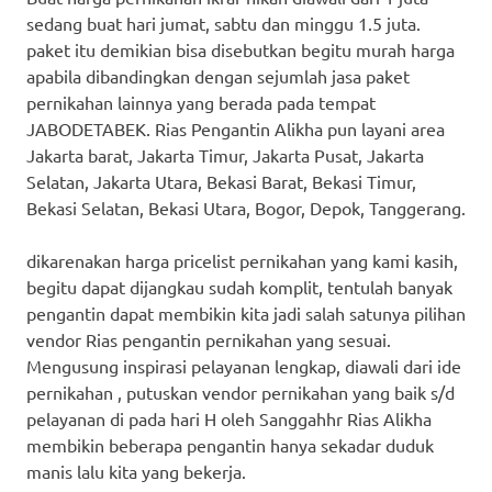
sedang buat hari jumat, sabtu dan minggu 1.5 juta.
paket itu demikian bisa disebutkan begitu murah harga
apabila dibandingkan dengan sejumlah jasa paket
pernikahan lainnya yang berada pada tempat
JABODETABEK. Rias Pengantin Alikha pun layani area
Jakarta barat, Jakarta Timur, Jakarta Pusat, Jakarta
Selatan, Jakarta Utara, Bekasi Barat, Bekasi Timur,
Bekasi Selatan, Bekasi Utara, Bogor, Depok, Tanggerang.
dikarenakan harga pricelist pernikahan yang kami kasih,
begitu dapat dijangkau sudah komplit, tentulah banyak
pengantin dapat membikin kita jadi salah satunya pilihan
vendor Rias pengantin pernikahan yang sesuai.
Mengusung inspirasi pelayanan lengkap, diawali dari ide
pernikahan , putuskan vendor pernikahan yang baik s/d
pelayanan di pada hari H oleh Sanggahhr Rias Alikha
membikin beberapa pengantin hanya sekadar duduk
manis lalu kita yang bekerja.