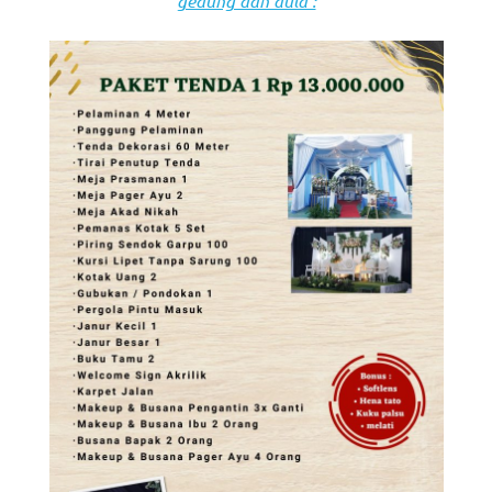
gedung dan aula :