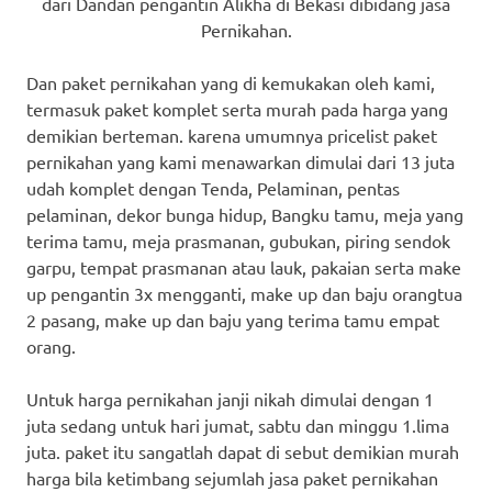
dari Dandan pengantin Alikha di Bekasi dibidang jasa
Pernikahan.
Dan paket pernikahan yang di kemukakan oleh kami,
termasuk paket komplet serta murah pada harga yang
demikian berteman. karena umumnya pricelist paket
pernikahan yang kami menawarkan dimulai dari 13 juta
udah komplet dengan Tenda, Pelaminan, pentas
pelaminan, dekor bunga hidup, Bangku tamu, meja yang
terima tamu, meja prasmanan, gubukan, piring sendok
garpu, tempat prasmanan atau lauk, pakaian serta make
up pengantin 3x mengganti, make up dan baju orangtua
2 pasang, make up dan baju yang terima tamu empat
orang.
Untuk harga pernikahan janji nikah dimulai dengan 1
juta sedang untuk hari jumat, sabtu dan minggu 1.lima
juta. paket itu sangatlah dapat di sebut demikian murah
harga bila ketimbang sejumlah jasa paket pernikahan