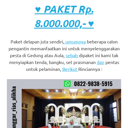
♥ PAKET Rp.
8.000.000,- ♥
Paket delapan juta sendiri,
umumnya
beberapa calon
pengantin memanfaatkan ini untuk menyelenggarakan
pesta di Gedung atau Aula,
sebab
dipaket ini kami tak
menyiapkan tenda, bangku, set prasmanan
dan
pentas
untuk pelaminan,
Berikut
Rinciannya :