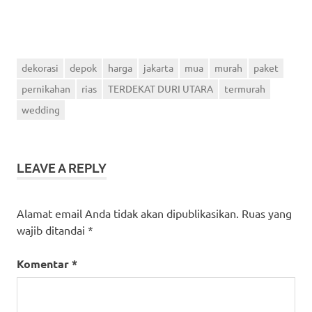
dekorasi
depok
harga
jakarta
mua
murah
paket
pernikahan
rias
TERDEKAT DURI UTARA
termurah
wedding
LEAVE A REPLY
Alamat email Anda tidak akan dipublikasikan.
Ruas yang
wajib ditandai
*
Komentar
*