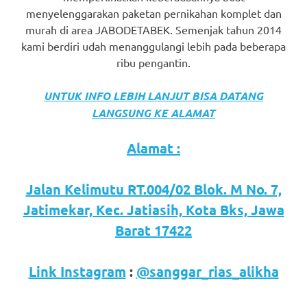
menyelenggarakan paketan pernikahan komplet dan
murah di area JABODETABEK. Semenjak tahun 2014
kami berdiri udah menanggulangi lebih pada beberapa
ribu pengantin.
UNTUK INFO LEBIH LANJUT BISA DATANG
LANGSUNG KE ALAMAT
Alamat :
Jalan Kelimutu RT.004/02 Blok. M No. 7,
Jatimekar, Kec. Jatiasih, Kota Bks, Jawa
Barat 17422
Link Instagram
:
@sanggar_rias_alikha