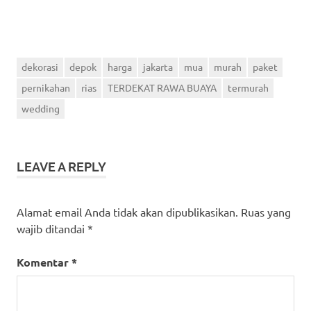
dekorasi
depok
harga
jakarta
mua
murah
paket
pernikahan
rias
TERDEKAT RAWA BUAYA
termurah
wedding
LEAVE A REPLY
Alamat email Anda tidak akan dipublikasikan.
Ruas yang
wajib ditandai
*
Komentar
*