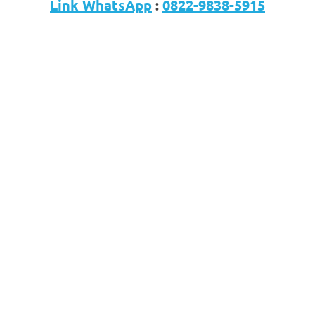
Link WhatsApp
:
0822-9838-5915