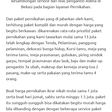
kesambungan service dari Rias pengantin Alikha di
Bekasi pada bagian layanan Pernikahan.
Dan paket pernikahan yang di jabarkan oleh kami,
terhitung paket komplit dan murah dengan harga yang
begitu berkawan. dikarenakan rata-rata pricelist paket
pernikahan yang kami tawarkan mulai sama 13 juta
telah lengkap dengan Tenda, Pelaminan, panggung
pelaminan, dekorasi bunga hidup, Kursi tamu, meja yang
terima tamu, meja prasmanan, gubukan, piring sendok
garpu, tempat prasmanan atau lauk, baju dan make-up
pengantin 3x ubah, makeup dan kemeja orang-tua 2
pasang, make-up serta pakaian yang terima tamu 4
orang.
Buat harga pernikahan ikrar nikah mulai sama 1 juta
serta buat hari jumat, sabtu serta minggu 1.5 juta. paket
itu sungguh-sungguh bisa dikatakan begitu murah harga
bila dibanding dengan dengan beberapa service paket