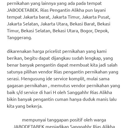
pernikahan yang lainnya yang ada pada tempat
JABODETABEK. Rias Pengantin Alikha pun layani
tempat Jakarta barat, Jakarta Timur, Jakarta Pusat,
Jakarta Selatan, Jakarta Utara, Bekasi Barat, Bekasi
Timur, Bekasi Selatan, Bekasi Utara, Bogor, Depok,
Tanggerang.
dikarenakan harga pricelist pernikahan yang kami
berikan, begitu dapat dijangkau sudah lengkap, yang
benar banyak pengantin dapat membuat kita jadi salah
satunya pilihan vendor Rias pengantin pernikahan yang
serasi. Mengusung ide service komplit, mulai sama
gagasan pernikahan , memutus vendor pernikahan yang
baik s/d service di hari H oleh Sanggahhr Rias Alikha
bikin banyak pengantin cuman hanya duduk manis lalu
kita yang bekerja.
mempunyai tanggapan positif oleh warga
JABODETABEK menjadikan Sanggahhr Rias Alikha