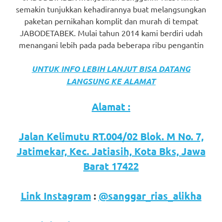
semakin tunjukkan kehadirannya buat melangsungkan
paketan pernikahan komplit dan murah di tempat
JABODETABEK. Mulai tahun 2014 kami berdiri udah
menangani lebih pada pada beberapa ribu pengantin
UNTUK INFO LEBIH LANJUT BISA DATANG
LANGSUNG KE ALAMAT
Alamat :
Jalan Kelimutu RT.004/02 Blok. M No. 7,
Jatimekar, Kec. Jatiasih, Kota Bks, Jawa
Barat 17422
Link Instagram
:
@sanggar_rias_alikha