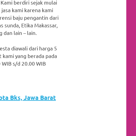
Kami berdiri sejak mulai
 jasa kami karena kami
ensi baju pengantin dari
s sunda, Etika Makassar,
dan lain – lain.
esta diawali dari harga 5
t kami yang berada pada
0 WIB s/d 20.00 WIB
Kota Bks, Jawa Barat