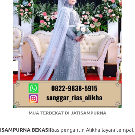
om
.
MUA TERDEKAT DI JATISAMPURNA
Rias pengantin Alikha layani temp
TISAMPURNA BEKASI