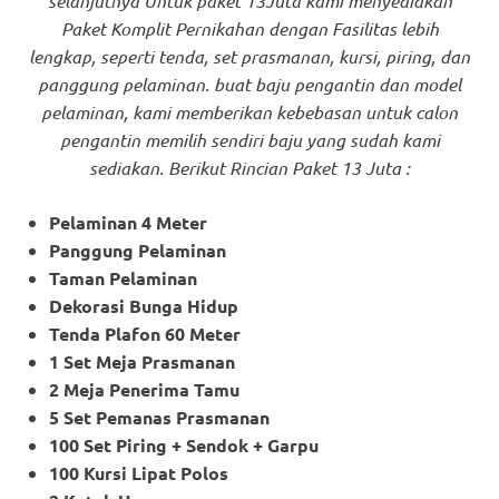
selanjutnya Untuk paket 13Juta kami menyediakan
Paket Komplit Pernikahan dengan Fasilitas lebih
lengkap, seperti tenda, set prasmanan, kursi, piring, dan
panggung pelaminan. buat baju pengantin dan model
pelaminan, kami memberikan kebebasan untuk calon
pengantin memilih sendiri baju yang sudah kami
sediakan. Berikut Rincian Paket 13 Juta :
Pelaminan 4 Meter
Panggung Pelaminan
Taman Pelaminan
Dekorasi Bunga Hidup
Tenda Plafon 60 Meter
1 Set Meja Prasmanan
2 Meja Penerima Tamu
5 Set Pemanas Prasmanan
100 Set Piring + Sendok + Garpu
100 Kursi Lipat Polos