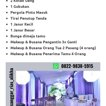
2 Kotak Uang
1 Gubukan
Pergola Pintu Masuk
Tirai Penutup Tenda
1 Janur Kecil
1 Janur Besar
Bunga dimeja tamu
Makeup & Busana Pengantin 3x Ganti
Makeup
& Busana Orang Tua 2 Pasang (4 orang)
Makeup
& Busana Penerima Tamu 4 Orang