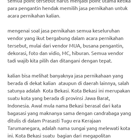
semua point tersebut harus menjadi point utama ketika
para pengantin hendak memilih jasa pernikahan untuk
acara pernikahan kalian.
mengenai soal jasa pernikahan semua keseluruhan
vendor yang ikut bergabung dalam acara pernikahan
tersebut, mulai dari vendor MUA, busana pengantin,
dekorasi, foto dan vidio, MC, hiburan. Semua vendor
tadi wajib kita pilih dan ditangani dengan tepat.
kalian bisa melihat banyaknya jasa pernikahaan yang
berada di dekat kalian ataupun di daerah lainnya, salah
satunya adalah Kota Bekasi. Kota Bekasi ini merupakan
suatu kota yang berada di provinsi Jawa Barat,
Indonesia. Awal mula nama Bekasi berasal dari kata
bagasasi yang maknanya sama dengan candrabaga yang
ditulis di dalam Prasasti Tugu era Kerajaan
Tarumanegara, adalah nama sungai yang melewati kota
ini. Kota Bekasi suatu bagian dari megapolitan