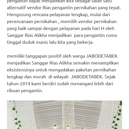
pengantin dapat menjadikan kita sebagai salah satu
alternatif vendor Rias pengantin pernikahan yang tepat.
Mengusung rencana pelayanan lengkap, mulai dari
perencanaan pernikahan , memilih vendor pernikahan
yang baik sampai dengan pelayanan pada hari H oleh
Sanggar Rias Alikha menjadikan para pengantin cuma
tinggal duduk manis lalu kita yang bekerja.
memiliki tanggapan positif oleh warga JABODETABEK
menjadikan Sanggar Rias Alikha semakin menampilkan
eksistensinya untuk mengadakan paketan pernikahan
lengkap dan murah di wilayah JABODETABEK. Sejak
tahun 2014 kami berdiri sudah menangani lebih dari
ribuan pengantin.