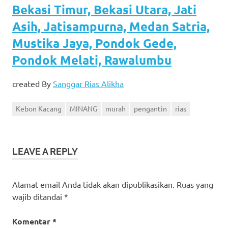
Bekasi Timur, Bekasi Utara, Jati
Asih, Jatisampurna, Medan Satria,
Mustika Jaya, Pondok Gede,
Pondok Melati, Rawalumbu
created By
Sanggar Rias Alikha
Kebon Kacang
MINANG
murah
pengantin
rias
LEAVE A REPLY
Alamat email Anda tidak akan dipublikasikan.
Ruas yang
wajib ditandai
*
Komentar
*