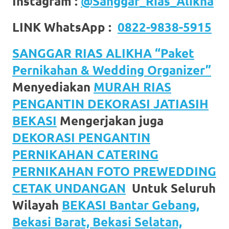
Instagram :
@Sanggar_Rias_Alikha
LINK WhatsApp :
0822-9838-5915
SANGGAR RIAS ALIKHA “Paket
Pernikahan & Wedding Organizer”
Menyediakan
MURAH RIAS
PENGANTIN DEKORASI JATIASIH
BEKASI
Mengerjakan juga
DEKORASI PENGANTIN
PERNIKAHAN CATERING
PERNIKAHAN FOTO PREWEDDING
CETAK UNDANGAN
Untuk Seluruh
Wilayah
BEKASI Bantar Gebang,
Bekasi Barat, Bekasi Selatan,