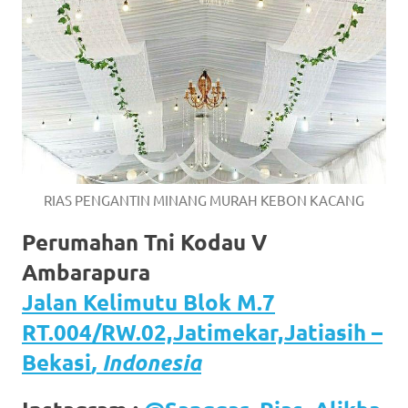
RIAS PENGANTIN MINANG MURAH KEBON KACANG
Perumahan Tni Kodau V
Ambarapura
Jalan Kelimutu Blok M.7
RT.004/RW.02,Jatimekar,Jatiasih –
Bekasi
, Indonesia