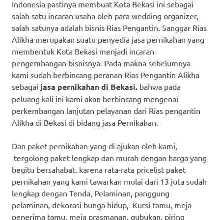
Indonesia pastinya membuat Kota Bekasi ini sebagai
salah satu incaran usaha oleh para wedding organizer,
salah satunya adalah bisnis Rias Pengantin. Sanggar Rias
Alikha merupakan suatu penyedia jasa pernikahan yang
membentuk Kota Bekasi menjadi incaran
pengembangan bisnisnya. Pada makna sebelumnya
kami sudah berbincang peranan Rias Pengantin Alikha
sebagai
jasa pernikahan di Bekasi.
bahwa pada
peluang kali ini kami akan berbincang mengenai
perkembangan lanjutan pelayanan dari Rias pengantin
Alikha di Bekasi di bidang jasa Pernikahan.
Dan paket pernikahan yang di ajukan oleh kami,
tergolong paket lengkap dan murah dengan harga yang
begitu bersahabat. karena rata-rata pricelist paket
pernikahan yang kami tawarkan mulai dari 13 juta sudah
lengkap dengan Tenda, Pelaminan, panggung
pelaminan, dekorasi bunga hidup, Kursi tamu, meja
penerima tamu, meja prasmanan, gubukan, piring