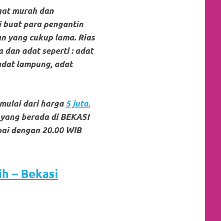
gat murah dan
i buat para pengantin
n yang cukup lama. Rias
 dan adat seperti : adat
adat lampung, adat
mulai dari harga
5 juta.
yang ber
ada di BEKASI
ai dengan 20.00 WIB
h – Bekasi