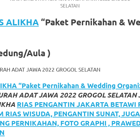
SELATAN
S ALIKHA
“Paket Pernikahan & W
edung/Aula )
RAH ADAT JAWA 2022 GROGOL SELATAN
KHA “Paket Pernikahan & Wedding Organi
RAH ADAT JAWA 2022 GROGOL SELATAN 
IKHA
RIAS PENGANTIN JAKARTA BETAWI
M RIAS WISUDA, PENGANTIN SUNAT, JU
NG PERNIKAHAN, FOTO GRAPHI , PRAWE
N