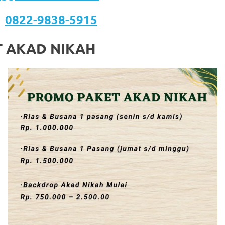
:
0822-9838-5915
 AKAD NIKAH
om
.