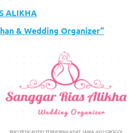
S ALIKHA
ahan & Wedding Organizer”
om
.
RIAS PENGANTIN TERMURAH ADAT JAWA 2022 GROGOL