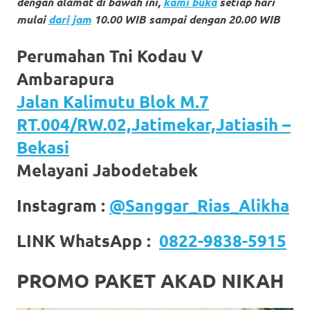
dengan alamat di bawah ini,
kami buka
setiap hari
https://www.stockswatches.com
.
mulai
dari jam
10.00 WIB sampai dengan 20.00 WIB
anchor
Perumahan Tni Kodau V
https://www.insurancewatches.c
Ambarapura
check
Jalan Kalimutu Blok M.7
this
RT.004/RW.02,Jatimekar,Jatiasih –
Bekasi
link
Melayani Jabodetabek
right
here
Instagram :
@Sanggar_Rias_Alikha
now
LINK WhatsApp :
0822-9838-5915
https://www.domainwatches.com
.
PROMO PAKET AKAD NIKAH
visit