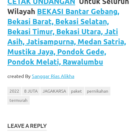
CETAK UNDANGAN
Untuk Seluruh
Wilayah
BEKASI Bantar Gebang,
Bekasi Barat, Bekasi Selatan,
Bekasi Timur, Bekasi Utara, Jati
Asih, Jatisampurna, Medan Satria,
Mustika Jaya, Pondok Gede,
Pondok Melati, Rawalumbu
created By
Sanggar Rias Alikha
2022
8 JUTA
JAGAKARSA
paket
pernikahan
termurah
LEAVE A REPLY