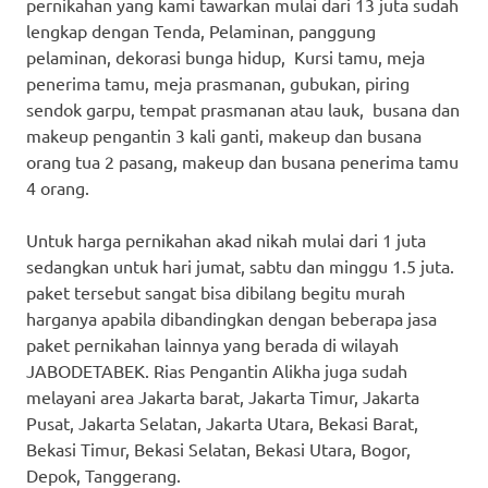
pernikahan yang kami tawarkan mulai dari 13 juta sudah
lengkap dengan Tenda, Pelaminan, panggung
pelaminan, dekorasi bunga hidup, Kursi tamu, meja
penerima tamu, meja prasmanan, gubukan, piring
sendok garpu, tempat prasmanan atau lauk, busana dan
makeup pengantin 3 kali ganti, makeup dan busana
orang tua 2 pasang, makeup dan busana penerima tamu
4 orang.
Untuk harga pernikahan akad nikah mulai dari 1 juta
sedangkan untuk hari jumat, sabtu dan minggu 1.5 juta.
paket tersebut sangat bisa dibilang begitu murah
harganya apabila dibandingkan dengan beberapa jasa
paket pernikahan lainnya yang berada di wilayah
JABODETABEK. Rias Pengantin Alikha juga sudah
melayani area Jakarta barat, Jakarta Timur, Jakarta
Pusat, Jakarta Selatan, Jakarta Utara, Bekasi Barat,
Bekasi Timur, Bekasi Selatan, Bekasi Utara, Bogor,
Depok, Tanggerang.