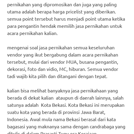
pernikahan yang dipromosikan dan juga yang paling
utama adalah berapa harga pricelist yang diberikan.
semua point tersebut harus menjadi point utama ketika
para pengantin hendak memilih jasa pernikahan untuk
acara pernikahan kalian.
mengenai soal jasa pernikahan semua keseluruhan
vendor yang ikut bergabung dalam acara pernikahan
tersebut, mulai dari vendor MUA, busana pengantin,
dekorasi, foto dan vidio, MC, hiburan. Semua vendor
tadi wajib kita pilih dan ditangani dengan tepat.
kalian bisa melihat banyaknya jasa pernikahaan yang
berada di dekat kalian ataupun di daerah lainnya, salah
satunya adalah Kota Bekasi. Kota Bekasi ini merupakan
suatu kota yang berada di provinsi Jawa Barat,
Indonesia. Awal mula nama Bekasi berasal dari kata
bagasasi yang maknanya sama dengan candrabaga yang
ditulis di dalam Prasasti Tugu era Kerajaan