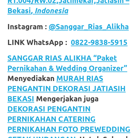
RT.004/RW.02,Jatimekar,Jatiasih –
Bekasi
, Indonesia
Instagram :
@Sanggar_Rias_Alikha
LINK WhatsApp :
0822-9838-5915
SANGGAR RIAS ALIKHA “Paket
Pernikahan & Wedding Organizer”
Menyediakan
MURAH RIAS
PENGANTIN DEKORASI JATIASIH
BEKASI
Mengerjakan juga
DEKORASI PENGANTIN
PERNIKAHAN CATERING
PERNIKAHAN FOTO PREWEDDING