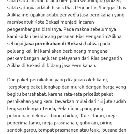
salah satunya adalah bisnis Rias Pengantin. Sanggar Rias
Alikha merupakan suatu penyedia jasa pernikahan yang
membentuk Kota Bekasi menjadi incaran
pengembangan bisnisnya. Pada makna sebelumnya
kami sudah berbincang peranan Rias Pengantin Alikha
sebagai
jasa pernikahan di Bekasi.
bahwa pada
peluang kali ini kami akan berbincang mengenai
perkembangan lanjutan pelayanan dari Rias pengantin
Alikha di Bekasi di bidang jasa Pernikahan.
Dan paket pernikahan yang di ajukan oleh kami,
tergolong paket lengkap dan murah dengan harga yang
begitu bersahabat. karena rata-rata pricelist paket
pernikahan yang kami tawarkan mulai dari 13 juta sudah
lengkap dengan Tenda, Pelaminan, panggung
pelaminan, dekorasi bunga hidup, Kursi tamu, meja
penerima tamu, meja prasmanan, gubukan, piring
sendok garpu, tempat prasmanan atau lauk, busana dan