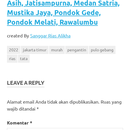
Asih, Jatisampurna, Medan Satria,
Mustika Jaya, Pondok Gede,
Pondok Melati, Rawalumbu
created By
Sanggar Rias Alikha
2022
jakarta timur
murah
pengantin
pulo gebang
rias
tata
LEAVE A REPLY
Alamat email Anda tidak akan dipublikasikan.
Ruas yang
wajib ditandai
*
Komentar
*