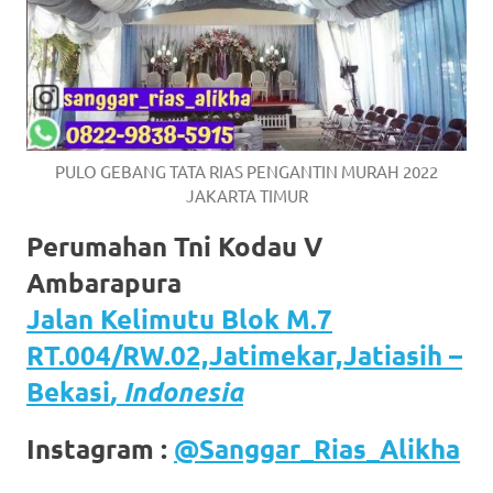
PULO GEBANG TATA RIAS PENGANTIN MURAH 2022
JAKARTA TIMUR
Perumahan Tni Kodau V
Ambarapura
Jalan Kelimutu Blok M.7
RT.004/RW.02,Jatimekar,Jatiasih –
Bekasi
, Indonesia
Instagram :
@Sanggar_Rias_Alikha