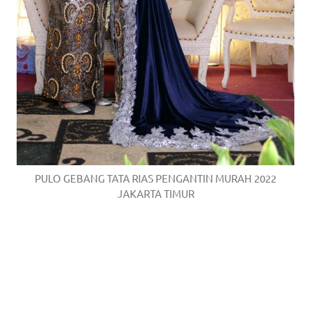
PULO GEBANG TATA RIAS PENGANTIN MURAH 2022
JAKARTA TIMUR