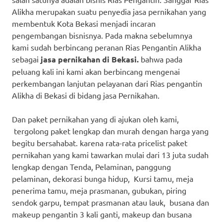
Alikha merupakan suatu penyedia jasa pernikahan yang
membentuk Kota Bekasi menjadi incaran
pengembangan bisnisnya. Pada makna sebelumnya
kami sudah berbincang peranan Rias Pengantin Alikha
sebagai
jasa pernikahan di Bekasi.
bahwa pada
peluang kali ini kami akan berbincang mengenai
perkembangan lanjutan pelayanan dari Rias pengantin
Alikha di Bekasi di bidang jasa Pernikahan.
Dan paket pernikahan yang di ajukan oleh kami,
tergolong paket lengkap dan murah dengan harga yang
begitu bersahabat. karena rata-rata pricelist paket
pernikahan yang kami tawarkan mulai dari 13 juta sudah
lengkap dengan Tenda, Pelaminan, panggung
pelaminan, dekorasi bunga hidup, Kursi tamu, meja
penerima tamu, meja prasmanan, gubukan, piring
sendok garpu, tempat prasmanan atau lauk, busana dan
makeup pengantin 3 kali ganti, makeup dan busana