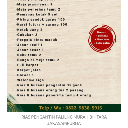
RIAS PENGANTIN PALILNG MURAH BINTARA
JAKASAMPURNA