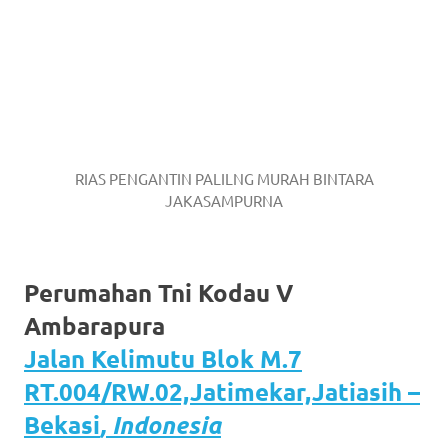
RIAS PENGANTIN PALILNG MURAH BINTARA
JAKASAMPURNA
Perumahan Tni Kodau V
Ambarapura
Jalan Kelimutu Blok M.7
RT.004/RW.02,Jatimekar,Jatiasih –
Bekasi
, Indonesia