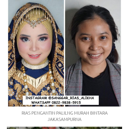
RIAS PENGANTIN PALILNG MURAH BINTARA
JAKASAMPURNA