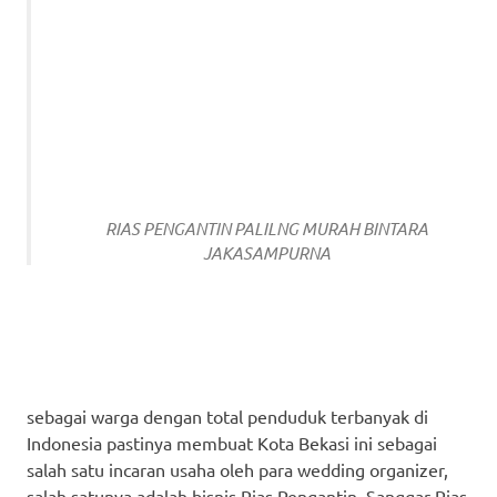
RIAS PENGANTIN PALILNG MURAH BINTARA
JAKASAMPURNA
sebagai warga dengan total penduduk terbanyak di
Indonesia pastinya membuat Kota Bekasi ini sebagai
salah satu incaran usaha oleh para wedding organizer,
salah satunya adalah bisnis Rias Pengantin. Sanggar Rias