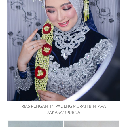
RIAS PENGANTIN PALILNG MURAH BINTARA
JAKASAMPURNA