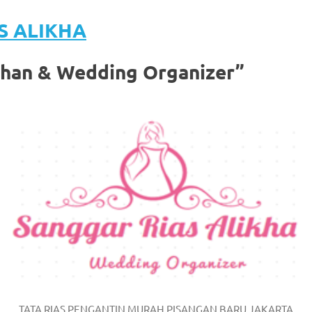
S ALIKHA
ahan & Wedding Organizer”
om
.
TATA RIAS PENGANTIN MURAH PISANGAN BARU JAKARTA