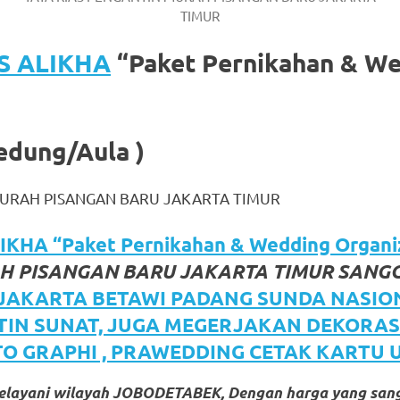
TIMUR
S ALIKHA
“Paket Pernikahan & W
edung/Aula )
MURAH PISANGAN BARU JAKARTA TIMUR
KHA “Paket Pernikahan & Wedding Organi
 PISANGAN BARU JAKARTA TIMUR SANGG
 JAKARTA BETAWI PADANG SUNDA NASIO
TIN SUNAT, JUGA MEGERJAKAN DEKORAS
TO GRAPHI , PRAWEDDING CETAK KARTU
melayani wilayah JOBODETABEK, Dengan harga yang san