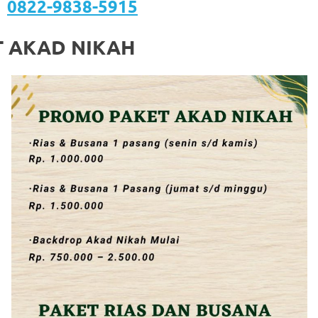
:
0822-9838-5915
 AKAD NIKAH
om
.