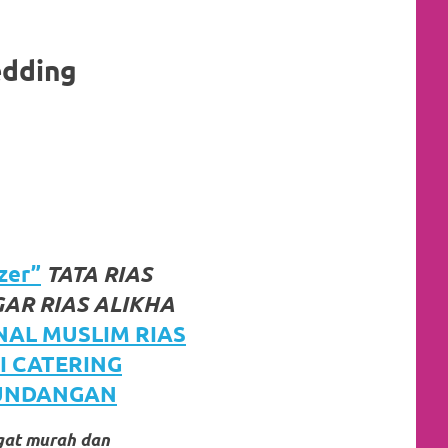
edding
zer”
TATA RIAS
AR RIAS ALIKHA
NAL MUSLIM RIAS
I CATERING
 UNDANGAN
gat murah dan