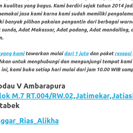
 kualitas yang bagus. Kami berdiri sejak tahun 2014 jad
memakai jasa kami karna kami sudah memiliki pengalama
i banyak pilihan pakaian pengantin dari berbagai warna
 sunda, Adat Makassar, Adat padang, Adat mandailing, 
n.
yang kami
tawarkan mulai
dari 1 juta
dan paket
resepsi
lahkan untuk menghubungi dan mengunjungi tempat kami
ini, kami buka setiap hari mulai dari jam 10.00 WIB sam
odau V Ambarapura
lok M.7 RT.004/RW.02,Jatimekar,Jatiasi
etabek
ggar_Rias_Alikha