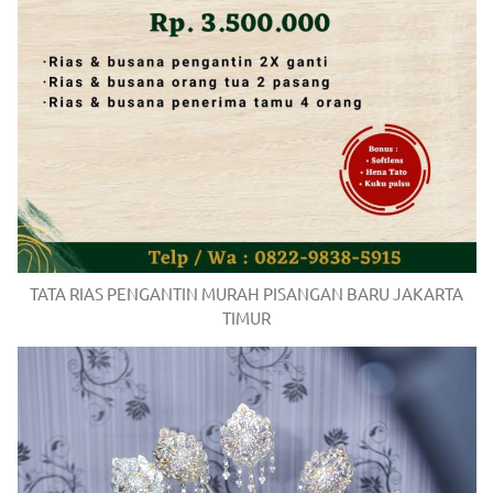
/
.
TATA RIAS PENGANTIN MURAH PISANGAN BARU JAKARTA
TIMUR