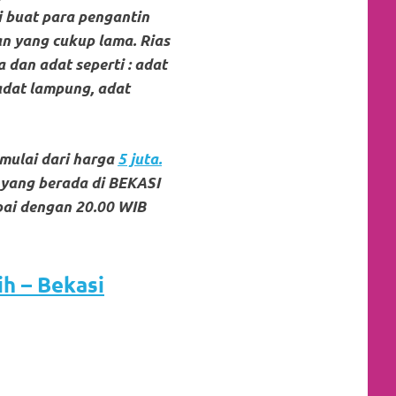
i buat para pengantin
n yang cukup lama. Rias
 dan adat seperti : adat
adat lampung, adat
mulai dari harga
5 juta.
 yang ber
ada di BEKASI
pai dengan 20.00 WIB
h – Bekasi