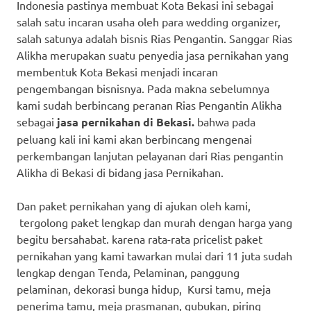
Indonesia pastinya membuat Kota Bekasi ini sebagai
salah satu incaran usaha oleh para wedding organizer,
salah satunya adalah bisnis Rias Pengantin. Sanggar Rias
Alikha merupakan suatu penyedia jasa pernikahan yang
membentuk Kota Bekasi menjadi incaran
pengembangan bisnisnya. Pada makna sebelumnya
kami sudah berbincang peranan Rias Pengantin Alikha
sebagai
jasa pernikahan di Bekasi.
bahwa pada
peluang kali ini kami akan berbincang mengenai
perkembangan lanjutan pelayanan dari Rias pengantin
Alikha di Bekasi di bidang jasa Pernikahan.
Dan paket pernikahan yang di ajukan oleh kami,
tergolong paket lengkap dan murah dengan harga yang
begitu bersahabat. karena rata-rata pricelist paket
pernikahan yang kami tawarkan mulai dari 11 juta sudah
lengkap dengan Tenda, Pelaminan, panggung
pelaminan, dekorasi bunga hidup, Kursi tamu, meja
penerima tamu, meja prasmanan, gubukan, piring