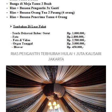
RIAS PENGANTIN TERMURAH MULAI 1 JUTA KALISARI
JAKARTA