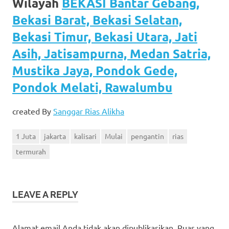
Wilayah
BEKASI Bantar Gebang,
Bekasi Barat, Bekasi Selatan,
Bekasi Timur, Bekasi Utara, Jati
Asih, Jatisampurna, Medan Satria,
Mustika Jaya, Pondok Gede,
Pondok Melati, Rawalumbu
created By
Sanggar Rias Alikha
1 Juta
jakarta
kalisari
Mulai
pengantin
rias
termurah
LEAVE A REPLY
Alamat email Anda tidak akan dipublikasikan.
Ruas yang