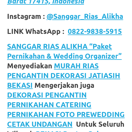
Barat 17415, Indonesia
Instagram :
@Sanggar_Rias_Alikha
LINK WhatsApp :
0822-9838-5915
SANGGAR RIAS ALIKHA “Paket
Pernikahan & Wedding Organizer”
Menyediakan
MURAH RIAS
PENGANTIN DEKORASI JATIASIH
BEKASI
Mengerjakan juga
DEKORASI PENGANTIN
PERNIKAHAN CATERING
PERNIKAHAN FOTO PREWEDDING
CETAK UNDANGAN
Untuk Seluruh