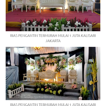
RIAS PENGANTIN TERMURAH MULAI 1 JUTA KALISARI
JAKARTA
RIAS PENGANTIN TERMURAH MULAI 1 JUTA KALISARI